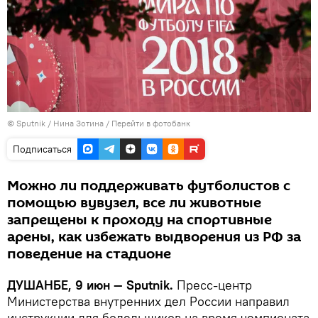
©
Sputnik
/ Нина Зотина
/
Перейти в фотобанк
Подписаться
Можно ли поддерживать футболистов с
помощью вувузел, все ли животные
запрещены к проходу на спортивные
арены, как избежать выдворения из РФ за
поведение на стадионе
ДУШАНБЕ, 9 июн — Sputnik.
Пресс-центр
Министерства внутренних дел России направил
инструкции для болельщиков на время чемпионата