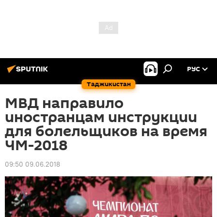
РУС
Таджикистан
МВД направило
иностранцам инструкции
для болельщиков на время
ЧМ-2018
09:50 09.06.2018