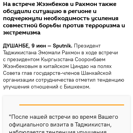
На встрече Жээнбеков и Рахмон также
обсудили ситуацию в регионе и
подчеркнули необходимость усиления
совместной борьбы против терроризма и
экстремизма
ДУШАНБЕ, 9 июн — Sputnik.
Президент
Таджикистана Эмомали Рахмон в ходе встречи
с президентом Кыргызстана Сооронбаем
Жээнбековым в китайском Циндао на полях
Совета глав государств-членов Шанхайской
организации сотрудничества отметил тенденцию
улучшения отношений с Бишкеком.
"После нашей встречи во время Вашего
официального визита в Таджикистан,
наблюдается тенденция улучшения