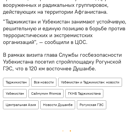
вооруженных и радикальных группировок,
действующих на территории Афганистана.
"Таджикистан и Узбекистан занимают устойчивую,
решительную и единую позицию в борьбе против
террористических и экстремистских
организаций", — сообщили в ЦОС.
В рамках визита глава Службы госбезопасности
Узбекистана посетил стройплощадку Рогунской
ГЭС, что в 120 км восточнее Душанбе.
Таджикистан
Все новости
Узбекистан и Таджикистан: новости
Узбекистан
Саймумин Ятимов
ГКНБ Таджикистана
Центральная Азия
Новости Душанбе
Рогунская ГЭС