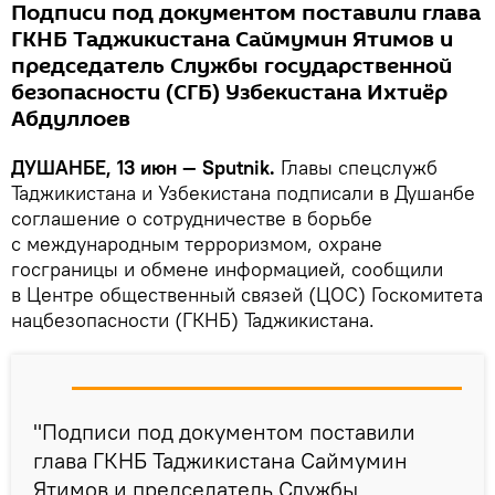
Подписи под документом поставили глава
ГКНБ Таджикистана Саймумин Ятимов и
председатель Службы государственной
безопасности (СГБ) Узбекистана Ихтиёр
Абдуллоев
ДУШАНБЕ, 13 июн — Sputnik.
Главы спецслужб
Таджикистана и Узбекистана подписали в Душанбе
соглашение о сотрудничестве в борьбе
с международным терроризмом, охране
госграницы и обмене информацией, сообщили
в Центре общественный связей (ЦОС) Госкомитета
нацбезопасности (ГКНБ) Таджикистана.
"Подписи под документом поставили
глава ГКНБ Таджикистана Саймумин
Ятимов и председатель Службы