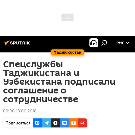
РУС
Таджикистан
Спецслужбы
Таджикистана и
Узбекистана подписали
соглашение о
сотрудничестве
09:00 13.06.2018
Подписаться