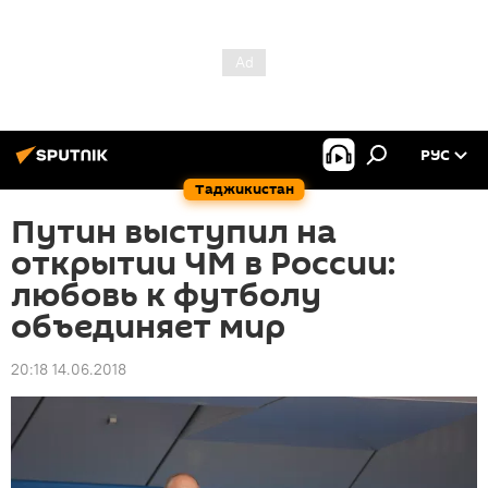
РУС
Таджикистан
Путин выступил на
открытии ЧМ в России:
любовь к футболу
объединяет мир
20:18 14.06.2018