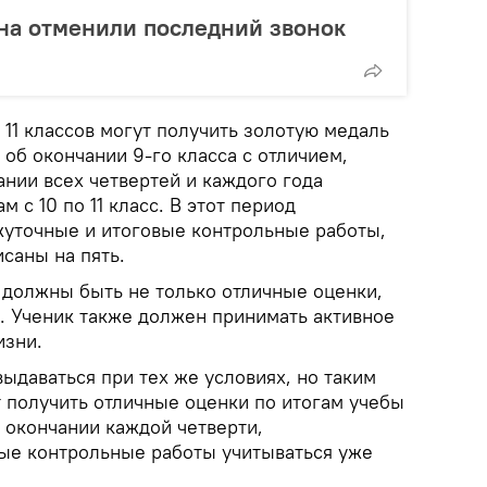
на отменили последний звонок
11 классов могут получить золотую медаль
 об окончании 9-го класса с отличием,
ании всех четвертей и каждого года
 с 10 по 11 класс. В этот период
уточные и итоговые контрольные работы,
саны на пять.
 должны быть не только отличные оценки,
. Ученик также должен принимать активное
изни.
ыдаваться при тех же условиях, но таким
т получить отличные оценки по итогам учебы
по окончании каждой четверти,
ые контрольные работы учитываться уже