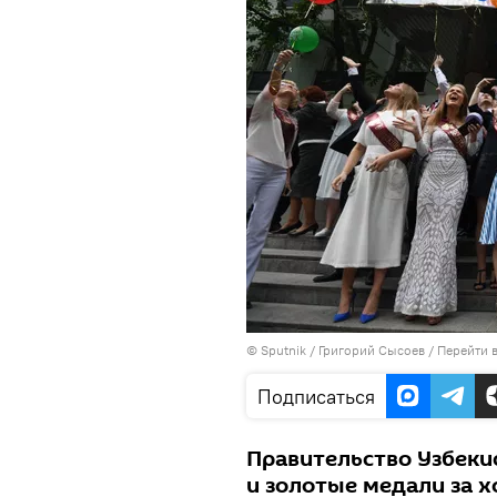
©
Sputnik
/ Григорий Сысоев
/
Перейти 
Подписаться
Правительство Узбеки
и золотые медали за 