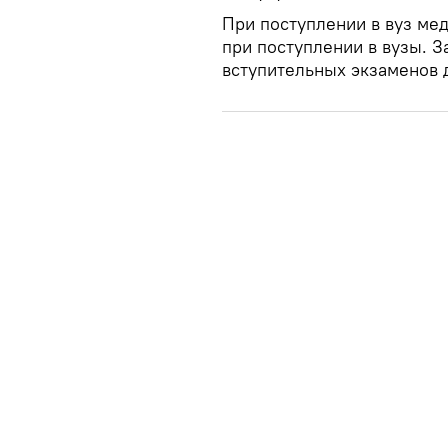
При поступлении в вуз ме
при поступлении в вузы. З
вступительных экзаменов 