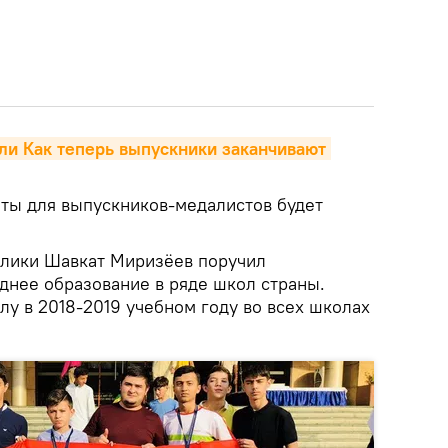
оты для выпускников-медалистов будет
блики Шавкат Миризёев поручил
еднее образование в ряде школ страны.
лу в 2018-2019 учебном году во всех школах