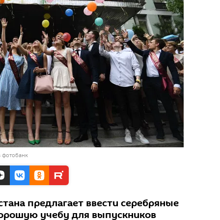
в фотобанк
стана предлагает ввести серебряные
хорошую учебу для выпускников