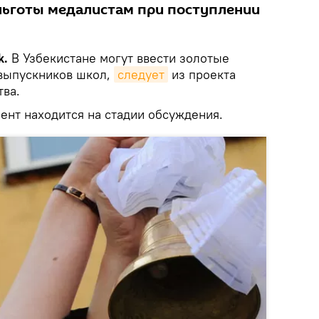
льготы медалистам при поступлении
k.
В Узбекистане могут ввести золотые
выпускников школ,
следует
из проекта
тва.
ент находится на стадии обсуждения.