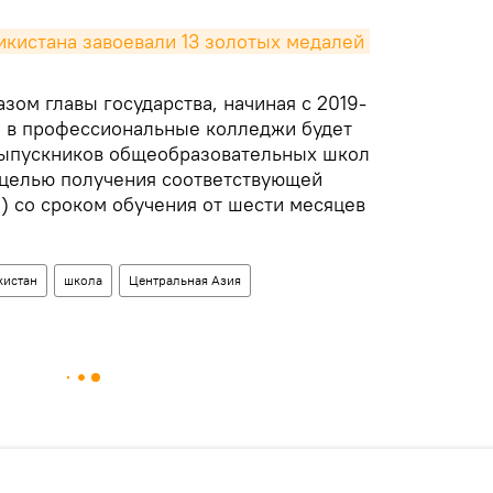
азом главы государства, начиная с 2019-
м в профессиональные колледжи будет
выпускников общеобразовательных школ
 целью получения соответствующей
) со сроком обучения от шести месяцев
кистан
школа
Центральная Азия