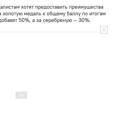
далистам хотят предоставить преимущества
а золотую медаль к общему баллу по итогам
добавят 50%, а за серебреную — 30%.