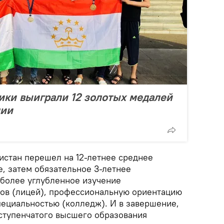
ики выиграли 12 золотых медалей
дии
истан перешел на 12-летнее среднее
е, затем обязательное 3-летнее
более углубленное изучение
ов (лицей), профессиональную ориентацию
пециальностью (колледж). И в завершение,
хступенчатого высшего образования