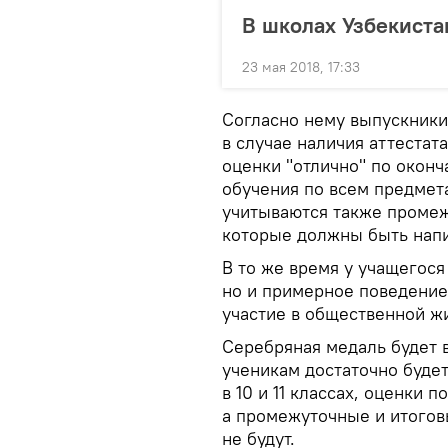
В школах Узбекиста
23 мая 2018, 17:33
Согласно нему выпускники 
в случае наличия аттестата
оценки "отлично" по оконч
обучения по всем предметам
учитываются также промеж
которые должны быть напи
В то же время у учащегося
но и примерное поведение
участие в общественной ж
Серебряная медаль будет в
ученикам достаточно буде
в 10 и 11 классах, оценки 
а промежуточные и итогов
не будут.