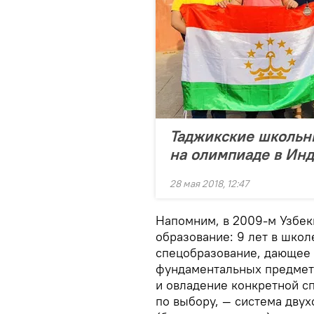
Таджикские школьн
на олимпиаде в Ин
28 мая 2018, 12:47
Напомним, в 2009-м Узбек
образование: 9 лет в школ
спецобразование, дающее 
фундаментальных предмет
и овладение конкретной с
по выбору, — система дву