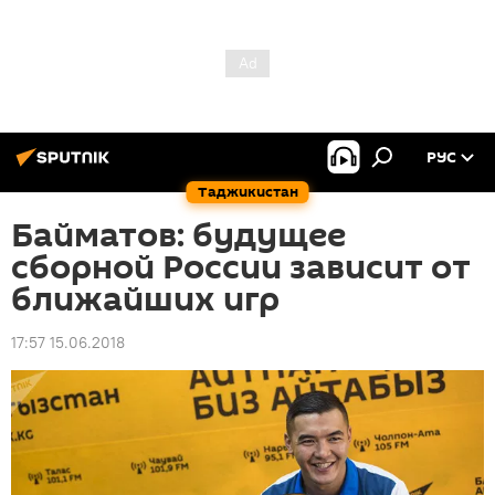
РУС
Таджикистан
Байматов: будущее
сборной России зависит от
ближайших игр
17:57 15.06.2018