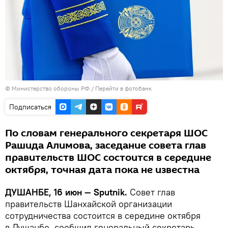
© Министерство обороны РФ
/
Перейти в фотобанк
Подписаться
По словам генерального секретаря ШОС
Рашида Алимова, заседание совета глав
правительств ШОС состоится в середине
октября, точная дата пока не известна
ДУШАНБЕ, 16 июн — Sputnik.
Совет глав
правительств Шанхайской организации
сотрудничества состоится в середине октября
в Душанбе, сообщил генеральный секретарь