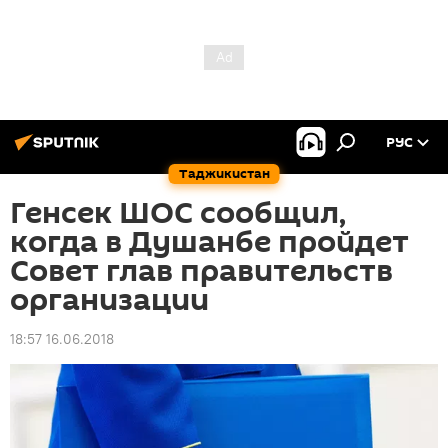
РУС
Таджикистан
Генсек ШОС сообщил,
когда в Душанбе пройдет
Совет глав правительств
организации
18:57 16.06.2018