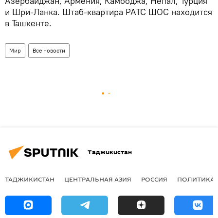
Азербайджан, Армения, Камбоджа, Непал, Турция
и Шри-Ланка. Штаб-квартира РАТС ШОС находится
в Ташкенте.
Мир
Все новости
Таджикистан
ТАДЖИКИСТАН
ЦЕНТРАЛЬНАЯ АЗИЯ
РОССИЯ
ПОЛИТИКА