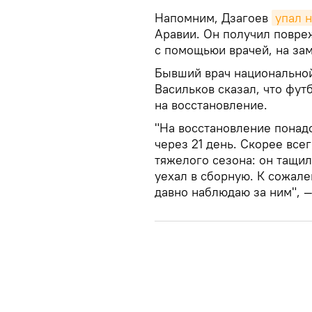
Напомним, Дзагоев
упал 
Аравии. Он получил повре
с помощьюи врачей, на за
Бывший врач национальной
Васильков сказал, что фут
на восстановление.
"На восстановление понадо
через 21 день. Скорее все
тяжелого сезона: он тащил
уехал в сборную. К сожале
давно наблюдаю за ним", —