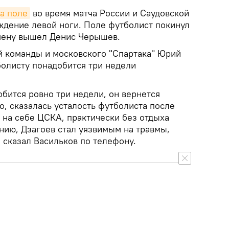
на поле
во время матча России и Саудовской
ждение левой ноги. Поле футболист покинул
мену вышел Денис Черышев.
 команды и московского "Спартака" Юрий
болисту понадобится три недели
бится ровно три недели, он вернется
го, сказалась усталость футболиста после
 на себе ЦСКА, практически без отдыха
нию, Дзагоев стал уязвимым на травмы,
 сказал Васильков по телефону.