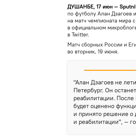
ДУШАНБЕ, 17 июн — Sputni
по футболу Алан Дзагоев и
на матч чемпионата мира с
в официальном микроблог
в Twitter.
Матч сборных России и Еги
во вторник, 19 июня.
"Алан Дзагоев не лети
Петербург. Он остане
реабилитации. После 
будет оценено функц
и принято решение о
и реабилитации", — г