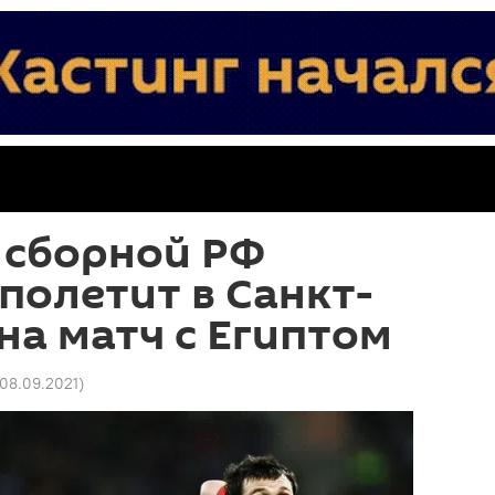
 сборной РФ
 полетит в Санкт-
на матч с Египтом
1 08.09.2021
)