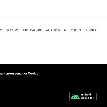
ОБЩЕСТВО
МИГРАЦИЯ
АНАЛИТИКА
СПОРТ
ВИДЕО
И
ка использования Cookie