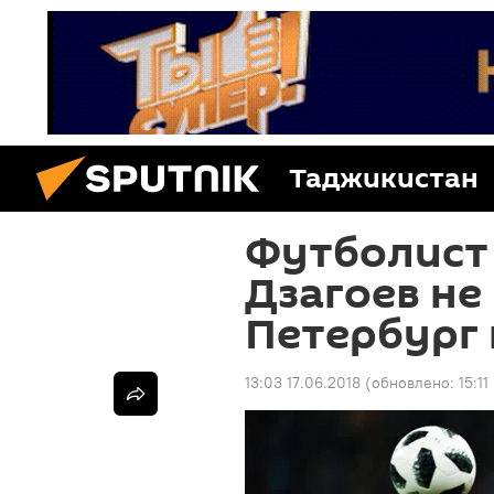
Таджикистан
Футболист
Дзагоев не
Петербург 
13:03 17.06.2018
(обновлено:
15:1