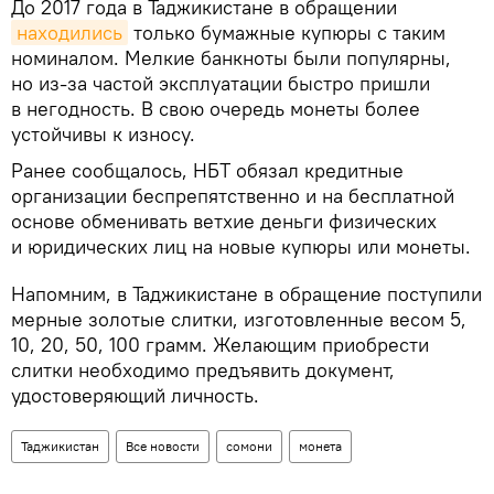
До 2017 года в Таджикистане в обращении
находились
только бумажные купюры с таким
номиналом. Мелкие банкноты были популярны,
но из-за частой эксплуатации быстро пришли
в негодность. В свою очередь монеты более
устойчивы к износу.
Ранее сообщалось, НБТ обязал кредитные
организации беспрепятственно и на бесплатной
основе обменивать ветхие деньги физических
и юридических лиц на новые купюры или монеты.
Напомним, в Таджикистане в обращение поступили
мерные золотые слитки, изготовленные весом 5,
10, 20, 50, 100 грамм. Желающим приобрести
слитки необходимо предъявить документ,
удостоверяющий личность.
Таджикистан
Все новости
сомони
монета