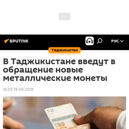
РУС
Таджикистан
В Таджикистане введут в
обращение новые
металлические монеты
18:05 18.06.2018