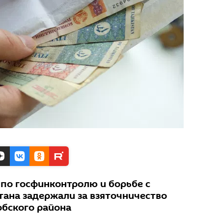
 по госфинконтролю и борьбе с
ана задержали за взяточничество
бского района