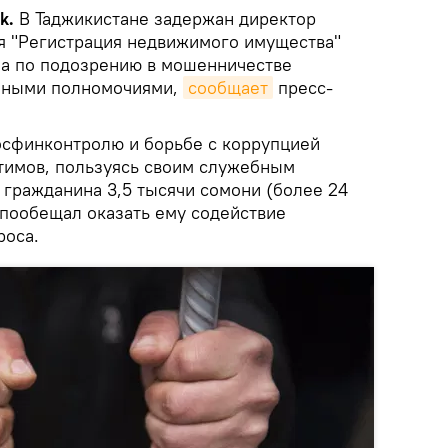
k.
В Таджикистане задержан директор
я "Регистрация недвижимого имущества"
на по подозрению в мошенничестве
бными полномочиями,
сообщает
пресс-
осфинконтролю и борьбе с коррупцией
тимов, пользуясь своим служебным
 гражданина 3,5 тысячи сомони (более 24
 пообещал оказать ему содействие
роса.