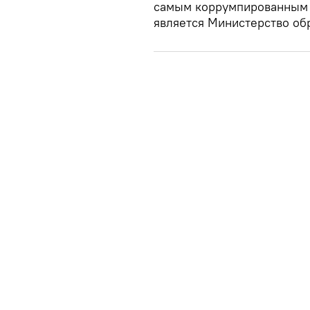
самым коррумпированным в
является Министерство обр