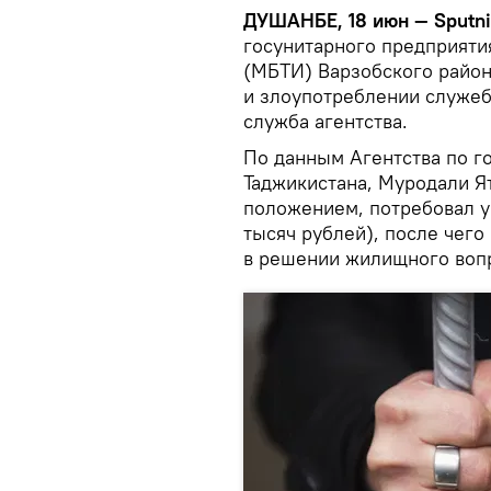
ДУШАНБЕ, 18 июн — Sputni
госунитарного предприяти
(МБТИ) Варзобского райо
и злоупотреблении служе
служба агентства.
По данным Агентства по г
Таджикистана, Муродали Я
положением, потребовал у
тысяч рублей), после чего
в решении жилищного воп