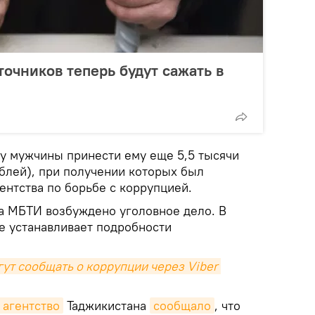
точников теперь будут сажать в
у мужчины принести ему еще 5,5 тысячи
ублей), при получении которых был
ентства по борьбе с коррупцией.
а МБТИ возбуждено уголовное дело. В
е устанавливает подробности
ут сообщать о коррупции через Viber 
 агентство
Таджикистана
сообщало
, что