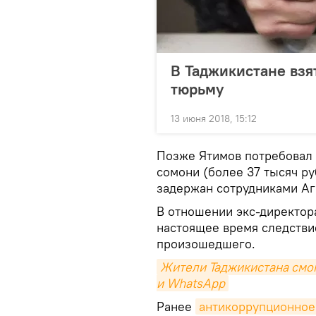
В Таджикистане взя
тюрьму
13 июня 2018, 15:12
Позже Ятимов потребовал 
сомони (более 37 тысяч р
задержан сотрудниками Аг
В отношении экс-директор
настоящее время следстви
произошедшего.
Жители Таджикистана смог
и WhatsApp
Ранее
антикоррупционное