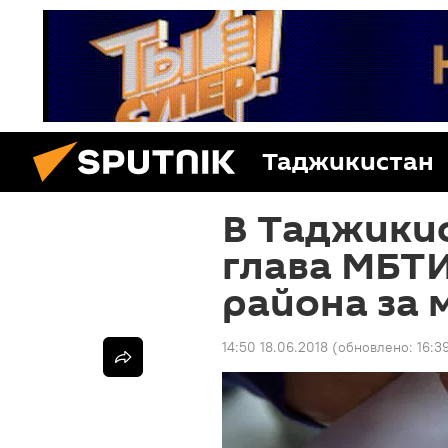
Таджикистан
В Таджики
глава МБТИ
района за
14:50 18.06.2018
(обновлено:
16:3