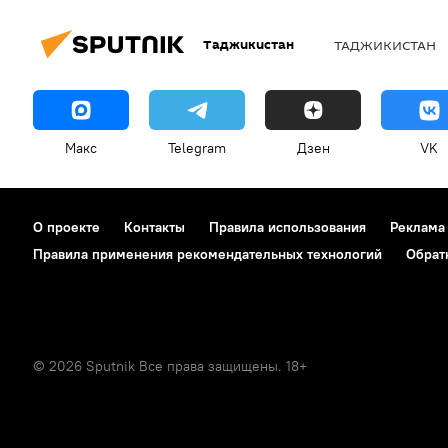
Таджикистан
ТАДЖИКИСТАН
Макс
Telegram
Дзен
VK
О проекте
Контакты
Правила использования
Реклама
Правила применения рекомендательных технологий
Обрат
© 2026 Sputnik Все права защищены. 18+