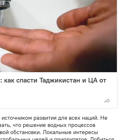
: как спасти Таджикистан и ЦА от
 источником развития для всех наций. Не
зать, что решение водных процессов
овой обстановки. Локальные интересы
глобальных целей и приоритетов. Добиться