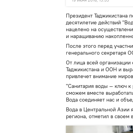
19 июня 2018, 15:35
Президент Таджикистана п
десятилетие действий "Вод
нацелено на осуществлени
и наращиванию накопленног
После этого перед участн
генерального секретаря 
От лица всей организации
Таджикистана и ООН и выр
привлечет внимание миров
"Санитария воды — ключ к 
сможем вместе выработат
Вода соединяет нас и объе
Вода в Центральной Азии я
региона, отметил в своем 