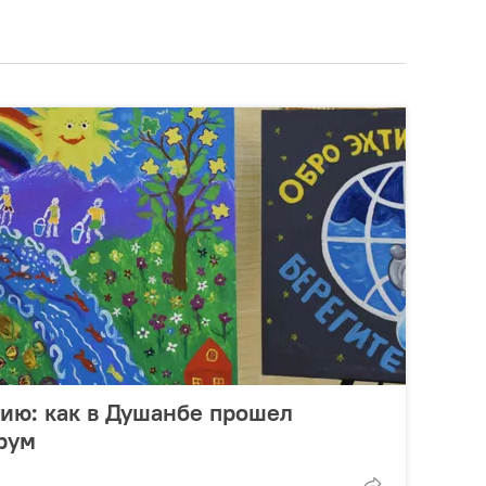
ию: как в Душанбе прошел
рум