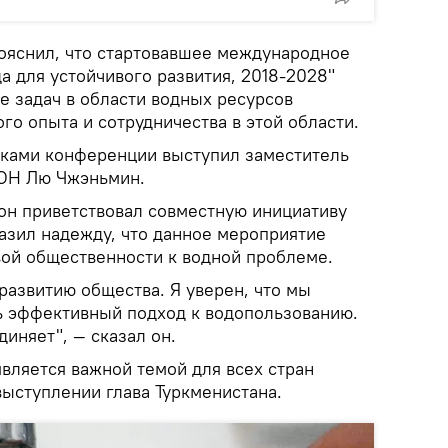
ояснил, что стартовавшее международное
а для устойчивого развития, 2018-2028"
е задач в области водных ресурсов
о опыта и сотрудничества в этой области.
иками конференции выступил заместитель
ООН Лю Чжэньмин.
 он приветствовал совместную инициативу
азил надежду, что данное мероприятие
ой общественности к водной проблеме.
развитию общества. Я уверен, что мы
ь эффективный подход к водопользованию.
диняет", — сказал он.
вляется важной темой для всех стран
выступлении глава Туркменистана.