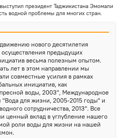
выступил президент Таджикистана Эмомали
сть водной проблемы для многих стран.
одвижению нового десятилетия
е осуществления предыдущих
нициатив весьма полезным опытом.
ать лет в этом направлении мы
али совместные усилия в рамках
бальных инициатив, как
пресной воды, 2003", Международное
 "Вода для жизни, 2005-2015 годы" и
одного сотрудничества, 2013". Все
и ценный вклад в углубление нашего
ой роли воды для жизни на нашей
хмон.