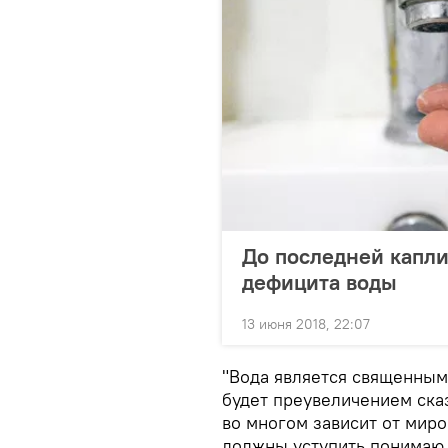
До последней капли
дефицита воды
13 июня 2018, 22:07
"Вода является священным
будет преувеличением ска
во многом зависит от мир
должны уступить понимаю 