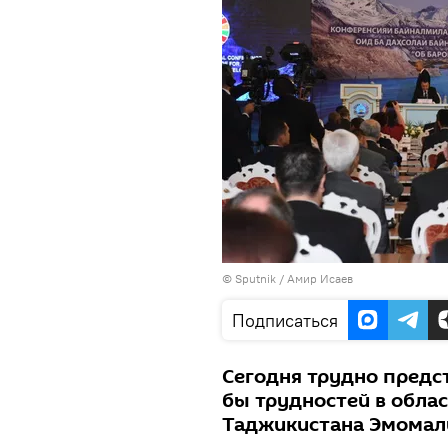
© Sputnik / Амир Исаев
Подписаться
Сегодня трудно предст
бы трудностей в облас
Таджикистана Эмомал