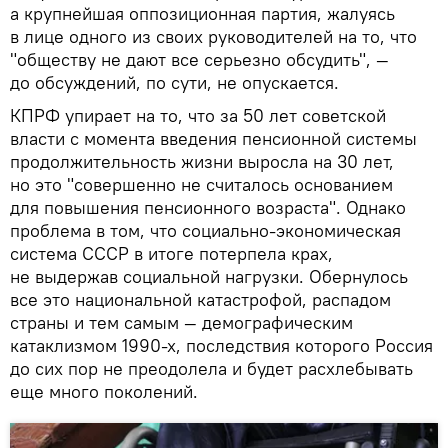
а крупнейшая оппозиционная партия, жалуясь
в лице одного из своих руководителей на то, что
"обществу не дают все серьезно обсудить", —
до обсуждений, по сути, не опускается.
КПРФ упирает на то, что за 50 лет советской
власти с момента введения пенсионной системы
продолжительность жизни выросла на 30 лет,
но это "совершенно не считалось основанием
для повышения пенсионного возраста". Однако
проблема в том, что социально-экономическая
система СССР в итоге потерпела крах,
не выдержав социальной нагрузки. Обернулось
все это национальной катастрофой, распадом
страны и тем самым — демографическим
катаклизмом 1990-х, последствия которого Россия
до сих пор не преодолела и будет расхлебывать
еще много поколений.