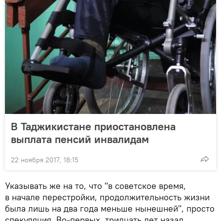
В Таджикистане приостановлена
выплата пенсий инвалидам
22 ноября 2017, 18:15
Указывать же на то, что "в советское время,
в начале перестройки, продолжительность жизни
была лишь на два года меньше нынешней", просто
спекуляция. Во-первых, тридцать лет назад