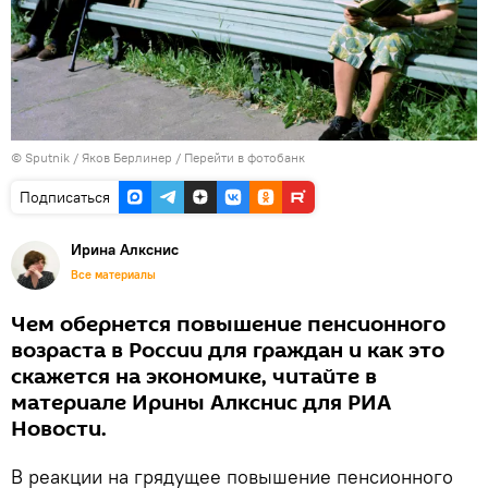
©
Sputnik
/ Яков Берлинер
/
Перейти в фотобанк
Подписаться
Иринa Алкснис
Все материалы
Чем обернется повышение пенсионного
возраста в России для граждан и как это
скажется на экономике, читайте в
материале Ирины Алкснис для РИА
Новости.
В реакции на грядущее повышение пенсионного