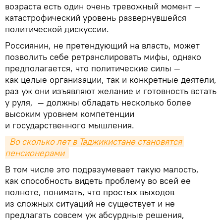
возраста есть один очень тревожный момент —
катастрофический уровень развернувшейся
политической дискуссии.
Россиянин, не претендующий на власть, может
позволить себе ретранслировать мифы, однако
предполагается, что политические силы —
как целые организации, так и конкретные деятели,
раз уж они изъявляют желание и готовность встать
у руля, — должны обладать несколько более
высоким уровнем компетенции
и государственного мышления.
 Во сколько лет в Таджикистане становятся 
пенсионерами 
В том числе это подразумевает такую малость,
как способность видеть проблему во всей ее
полноте, понимать, что простых выходов
из сложных ситуаций не существует и не
предлагать совсем уж абсурдные решения,