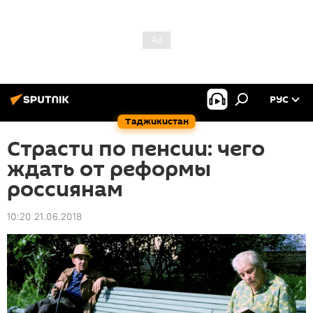
РУС
Таджикистан
Страсти по пенсии: чего
ждать от реформы
россиянам
10:20 21.06.2018