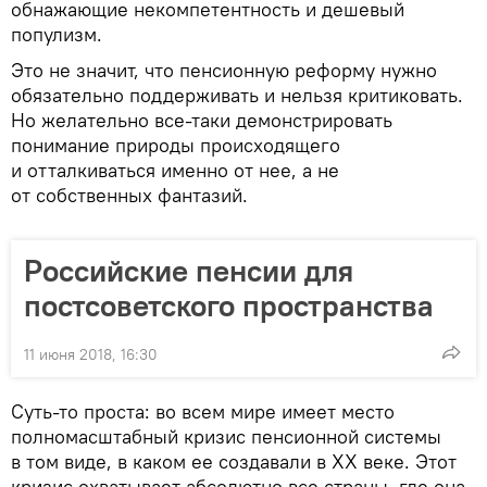
обнажающие некомпетентность и дешевый
популизм.
Это не значит, что пенсионную реформу нужно
обязательно поддерживать и нельзя критиковать.
Но желательно все-таки демонстрировать
понимание природы происходящего
и отталкиваться именно от нее, а не
от собственных фантазий.
Российские пенсии для
постсоветского пространства
11 июня 2018, 16:30
Суть-то проста: во всем мире имеет место
полномасштабный кризис пенсионной системы
в том виде, в каком ее создавали в XX веке. Этот
кризис охватывает абсолютно все страны, где она