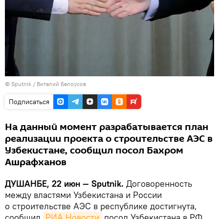
© Sputnik / Виталий Белоусов
Подписаться
На данный момент разрабатывается план
реализации проекта о строительстве АЭС в
Узбекистане, сообщил посол Бахром
Ашрафханов
ДУШАНБЕ, 22 июн — Sputnik.
Договоренность
между властями Узбекистана и России
о строительстве АЭС в республике достигнута,
сообщил
РИА Новости
посол Узбекистана в РФ