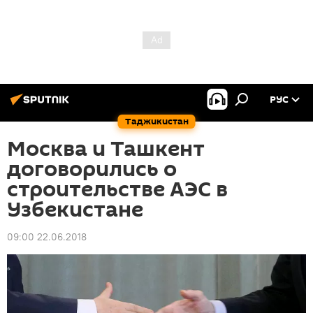
РУС
Таджикистан
Москва и Ташкент
договорились о
строительстве АЭС в
Узбекистане
09:00 22.06.2018