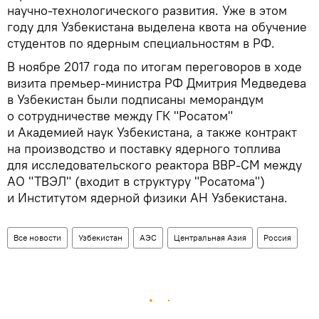
научно-технологического развития. Уже в этом
году для Узбекистана выделена квота на обучение
студентов по ядерным специальностям в РФ.
В ноябре 2017 года по итогам переговоров в ходе
визита премьер-министра РФ Дмитрия Медведева
в Узбекистан были подписаны меморандум
о сотрудничестве между ГК "Росатом"
и Академией наук Узбекистана, а также контракт
на производство и поставку ядерного топлива
для исследовательского реактора ВВР-СМ между
АО "ТВЭЛ" (входит в структуру "Росатома")
и Институтом ядерной физики АН Узбекистана.
Все новости
Узбекистан
АЭС
Центральная Азия
Россия