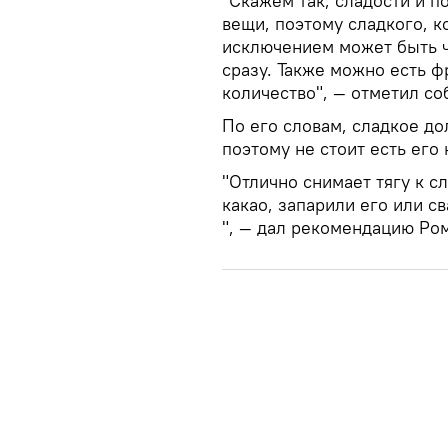
"Скажем так, сладости и п
вещи, поэтому сладкого, к
исключением может быть ч
сразу. Также можно есть ф
количество", — отметил с
По его словам, сладкое д
поэтому не стоит есть его 
"Отлично снимает тягу к 
какао, запарили его или с
", — дал рекомендацию Ро