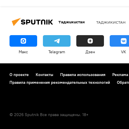
Таджикистан
ТАДЖИКИСТАН
Макс
Telegram
Дзен
VK
О проекте
Контакты
Правила использования
Реклама
Правила применения рекомендательных технологий
Обрат
© 2026 Sputnik Все права защищены. 18+