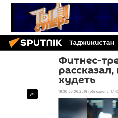
Таджикистан
Фитнес-тр
рассказал, 
худеть
16:30 23.06.2018
(обновлено:
17:4