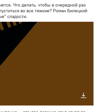
чется. Что делать, чтобы в очередной раз
 пуститься во все тяжкие? Роман Билецкий
ые" сладости.