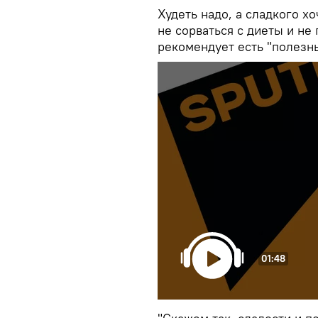
Худеть надо, а сладкого хо
не сорваться с диеты и не
рекомендует есть "полезн
01:48