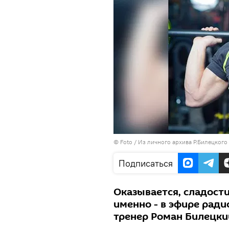
© Foto / Из личного архива Р.Билецкого
Подписаться
Оказывается, сладости
именно - в эфире ради
тренер Роман Билецки