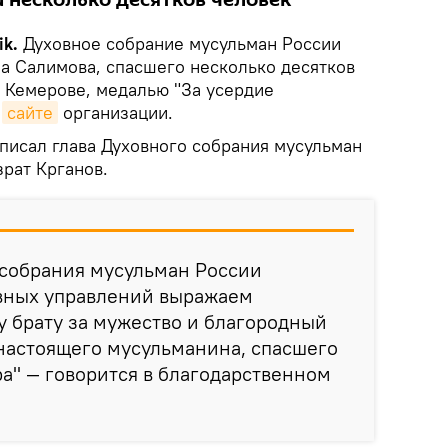
 несколько десятков человек
k.
Духовное собрание мусульман России
а Салимова, спасшего несколько десятков
в Кемерове, медалью "За усердие
а
сайте
организации.
писал глава Духовного собрания мусульман
рат Крганов.
 собрания мусульман России
вных управлений выражаем
 брату за мужество и благородный
настоящего мусульманина, спасшего
а" — говорится в благодарственном