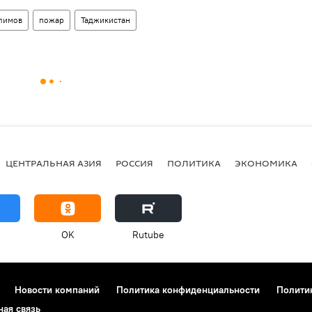
лимов
пожар
Таджикистан
ЦЕНТРАЛЬНАЯ АЗИЯ
РОССИЯ
ПОЛИТИКА
ЭКОНОМИКА
OK
Rutube
Новости компаний
Политика конфиденциальности
Полити
ная связь