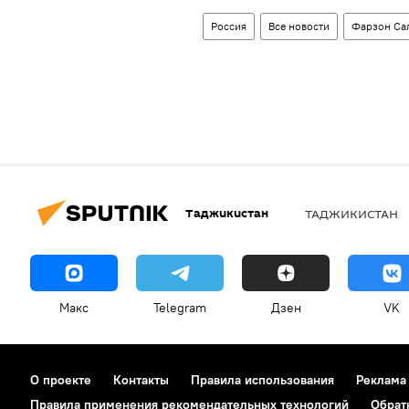
Россия
Все новости
Фарзон Са
Таджикистан
ТАДЖИКИСТАН
Макс
Telegram
Дзен
VK
О проекте
Контакты
Правила использования
Реклама
Правила применения рекомендательных технологий
Обрат