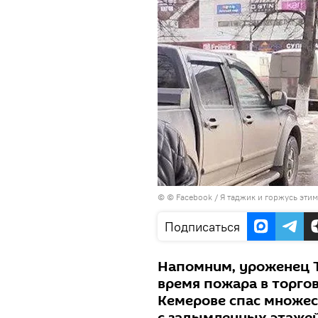
©
© Facebook / Я таджик и горжусь этим
Подписаться
Напомним, уроженец 
время пожара в торго
Кемерове спас множес