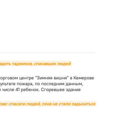
дить таджиков, спасавших людей 
орговом центре "Зимняя вишня" в Кемерове
зультате пожара, по последним данным,
м числе 41 ребенок. Сгоревшее здание
ве: спасали людей, пока не стали задыхаться 