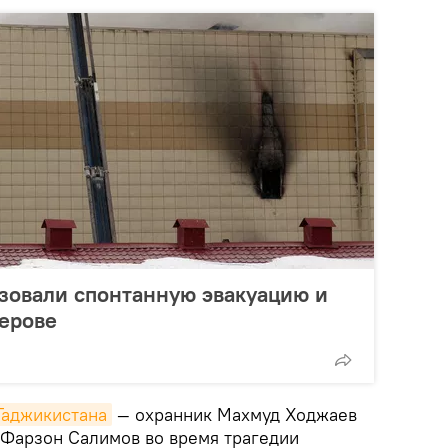
зовали спонтанную эвакуацию и
ерове
Таджикистана
— охранник Махмуд Ходжаев
 Фарзон Салимов во время трагедии