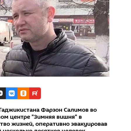
Таджикистана Фарзон Салимов во
вом центре "Зимняя вишня" в
тво жизней, оперативно эвакуировав