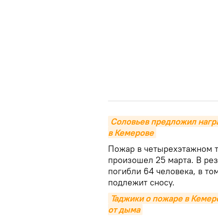
Соловьев предложил награ
в Кемерове
Пожар в четырехэтажном т
произошел 25 марта. В ре
погибли 64 человека, в то
подлежит сносу.
Таджики о пожаре в Кемеро
от дыма