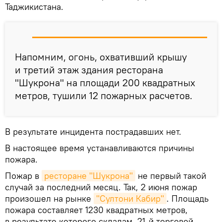
Таджикистана.
Напомним, огонь, охвативший крышу
и третий этаж здания ресторана
"Шукрона" на площади 200 квадратных
метров, тушили 12 пожарных расчетов.
В результате инцидента пострадавших нет.
В настоящее время устанавливаются причины
пожара.
Пожар в
ресторане "Шукрона"
не первый такой
случай за последний месяц. Так, 2 июня пожар
произошел на рынке
"Султони Кабир"
. Площадь
пожара составляет 1230 квадратных метров,
в результате которого складам, 21-й торговой