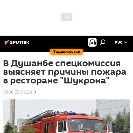
РУС
Таджикистан
В Душанбе спецкомиссия
выясняет причины пожара
в ресторане "Шукрона"
10:00 29.06.2018