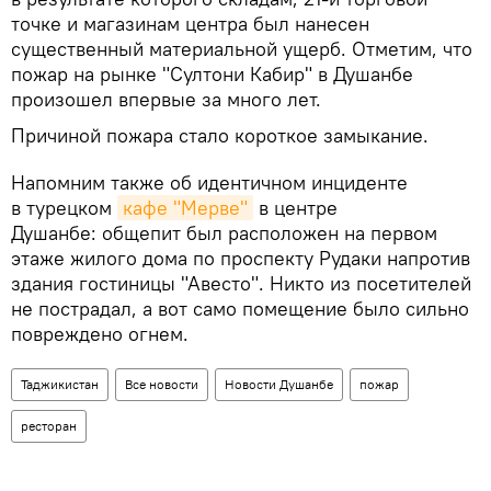
точке и магазинам центра был нанесен
существенный материальной ущерб. Отметим, что
пожар на рынке "Султони Кабир" в Душанбе
произошел впервые за много лет.
Причиной пожара стало короткое замыкание.
Напомним также об идентичном инциденте
в турецком
кафе "Мерве"
в центре
Душанбе: общепит был расположен на первом
этаже жилого дома по проспекту Рудаки напротив
здания гостиницы "Авесто". Никто из посетителей
не пострадал, а вот само помещение было сильно
повреждено огнем.
Таджикистан
Все новости
Новости Душанбе
пожар
ресторан