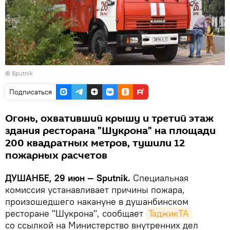
© Sputnik
Подписаться
Огонь, охвативший крышу и третий этаж
здания ресторана "Шукрона" на площади
200 квадратных метров, тушили 12
пожарных расчетов
ДУШАНБЕ, 29 июн — Sputnik.
Специальная
комиссия устанавливает причины пожара,
произошедшего накануне в душанбинском
ресторане "Шукрона", сообщает
ТаджикТА
со ссылкой на Министерство внутренних дел