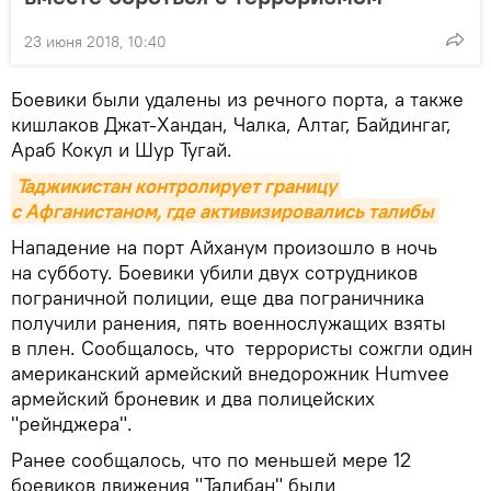
23 июня 2018, 10:40
Боевики были удалены из речного порта, а также
кишлаков Джат-Хандан, Чалка, Алтаг, Байдингаг,
Араб Кокул и Шур Тугай.
Таджикистан контролирует границу 
с Афганистаном, где активизировались талибы
Нападение на порт Айханум произошло в ночь
на субботу. Боевики убили двух сотрудников
пограничной полиции, еще два пограничника
получили ранения, пять военнослужащих взяты
в плен. Сообщалось, что террористы сожгли один
американский армейский внедорожник Humvee
армейский броневик и два полицейских
"рейнджера".
Ранее сообщалось, что по меньшей мере 12
боевиков движения "Талибан" были