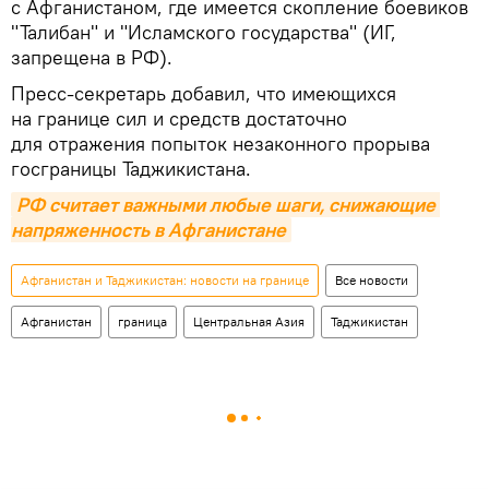
с Афганистаном, где имеется скопление боевиков
"Талибан" и "Исламского государства" (ИГ,
запрещена в РФ).
Пресс-секретарь добавил, что имеющихся
на границе сил и средств достаточно
для отражения попыток незаконного прорыва
госграницы Таджикистана.
РФ считает важными любые шаги, снижающие 
напряженность в Афганистане
Афганистан и Таджикистан: новости на границе
Все новости
Афганистан
граница
Центральная Азия
Таджикистан