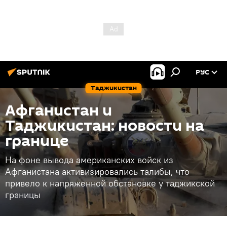
РУС
Таджикистан
Афганистан и
Таджикистан: новости на
границе
На фоне вывода американских войск из
Афганистана активизировались талибы, что
привело к напряженной обстановке у таджикской
границы