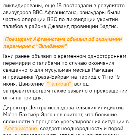
ликвидированы, еще 18 пострадали в результате
авиаударов ВВС Афганистана, авиаудары были
частью операции ВВС по ликвидации укрытий
талибов в районе Джаванд провинции Бадгис.
Президент Афганистана объявил об окончании 
перемирия с "Талибаном"
Гани ранее объявил о временном одностороннем
перемирии с талибами по случаю окончания
священного для мусульман месяца Рамадан
и праздника Ураза-Байрам на период с 11 по 19
июня. Движение
"Талибан"
вслед
за правительством также заявило о прекращении
огня на три дня.
Директор Центра исследовательских инициатив
Ma'no Бахтиёр Эргашев считает, что большие
сложности в процессе урегулирования ситуации в
Афганистане
создает неоднородность и порой