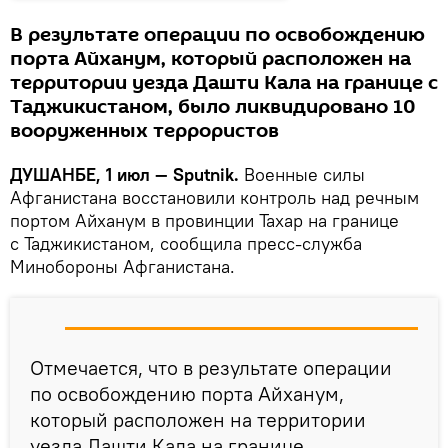
В результате операции по освобождению
порта Айханум, который расположен на
территории уезда Дашти Кала на границе с
Таджикистаном, было ликвидировано 10
вооруженных террористов
ДУШАНБЕ, 1 июл — Sputnik.
Военные силы
Афганистана восстановили контроль над речным
портом Айханум в провинции Тахар на границе
с Таджикистаном, сообщила пресс-служба
Минобороны Афганистана.
Отмечается, что в результате операции
по освобождению порта Айханум,
который расположен на территории
уезда Дашти Кала на границе