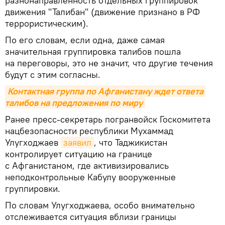
разнонаправленность отдельных группировок
движения "Талибан" (движение признано в РФ
террористическим).
По его словам, если одна, даже самая
значительная группировка талибов пошла
на переговоры, это не значит, что другие течения
будут с этим согласны.
Контактная группа по Афганистану ждет ответа 
талибов на предложения по миру
Ранее пресс-секретарь погранвойск Госкомитета
нацбезопасности республики Мухаммад
Улугходжаев
заявил
, что Таджикистан
контролирует ситуацию на границе
с Афганистаном, где активизировались
неподконтрольные Кабулу вооруженные
группировки.
По словам Улугходжаева, особо внимательно
отслеживается ситуация вблизи границы