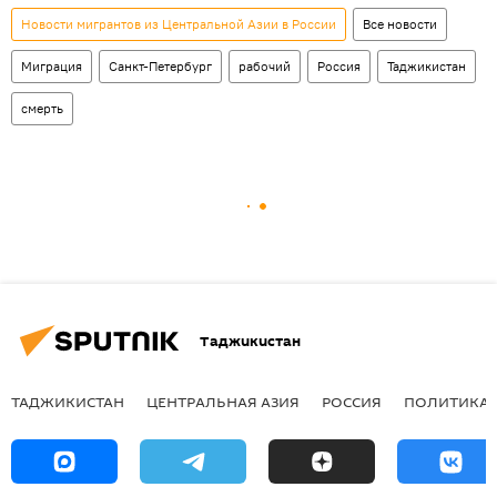
Новости мигрантов из Центральной Азии в России
Все новости
Миграция
Санкт-Петербург
рабочий
Россия
Таджикистан
смерть
Таджикистан
ТАДЖИКИСТАН
ЦЕНТРАЛЬНАЯ АЗИЯ
РОССИЯ
ПОЛИТИКА