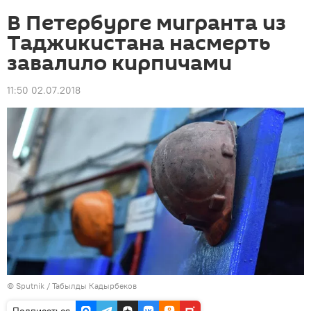
В Петербурге мигранта из
Таджикистана насмерть
завалило кирпичами
11:50 02.07.2018
© Sputnik / Табылды Кадырбеков