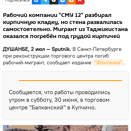
Подписаться
Рабочий компании "СМУ 12" разбирал
кирпичную кладку, но стена развалилась
самостоятельно. Мигрант из Таджикистана
оказался погребён под грудой кирпичей
ДУШАНБЕ, 2 июл — Sputnik.
В Санкт-Петербурге
при реконструкции торгового центра погиб
рабочий-мигрант, сообщает издание
"Фонтанка"
.
Сообщается, что работы проводились
утром в субботу, 30 июня, в торговом
центре "Балканский" в Купчино.