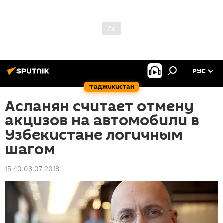
РУС
Таджикистан
Асланян считает отмену
акцизов на автомобили в
Узбекистане логичным
шагом
15:40 03.07.2018