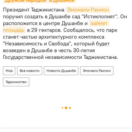
Президент Таджикистана
Эмомали Рахмон
поручил создать в Душанбе сад "Истиклолият". Он
расположится в центре Душанбе и
займет 
площадь
в 29 гектаров. Сообщалось, что парк
станет частью архитектурного комплекса
"Независимость и Свобода", который будет
возведен в Душанбе в честь 30-летия
Государственной независимости Таджикистана.
Мир
Все новости
Новости Душанбе
Эмомали Рахмон
Таджикистан