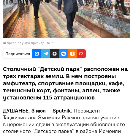
© пресс-служба президента РТ
Подписаться
Столичный "Детский парк" расположен на
трех гектарах земли. В нем построены
амфитеатр, спортивные площадки, кафе,
теннисный корт, фонтаны, аллеи, также
установлены 115 аттракционов
ДУШАНБЕ, 3 июл — Sputnik.
Президент
Таджикистана Эмомали Рахмон принял участие
в церемонии сдачи в эксплуатации обновленного
столичного "Детского парка" в районе Исмоили