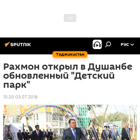
РУС
Таджикистан
Рахмон открыл в Душанбе
обновленный "Детский
парк"
10:20 03.07.2018