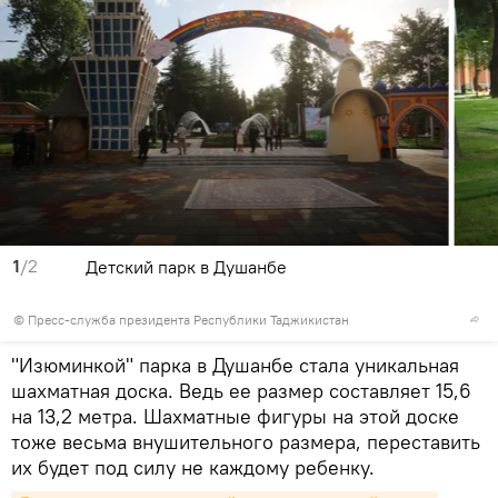
1
/2
Детский парк в Душанбе
©
Пресс-служба президента Республики Таджикистан
"Изюминкой" парка в Душанбе стала уникальная
шахматная доска. Ведь ее размер составляет 15,6
на 13,2 метра. Шахматные фигуры на этой доске
тоже весьма внушительного размера, переставить
их будет под силу не каждому ребенку.