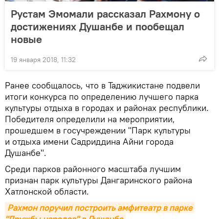
Рустам Эмомали рассказал Рахмону о
достижениях Душанбе и пообещал
новые
19 января 2018, 11:32
Ранее сообщалось, что в Таджикистане подвели
итоги конкурса по определению лучшего парка
культуры отдыха в городах и районах республики.
Победителя определили на мероприятии,
прошедшем в госучреждении "Парк культуры
и отдыха имени Садриддина Айни города
Душанбе".
Cреди парков районного масштаба лучшим
признан парк культуры Дангаринского района
Хатлонской области.
Рахмон поручил построить амфитеатр в парке 
"Дружбы народов" в Душанбе