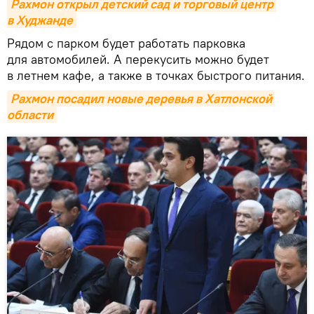
Рахмон открыл детский сад и торговый центр 
в Худжанде
Рядом с парком будет работать парковка
для автомобилей. А перекусить можно будет
в летнем кафе, а также в точках быстрого питания.
Рахмон посадил новые деревья в Хатлонской 
области