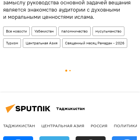
замыслу руководства основной задачей вещания
является знакомство аудитории с духовными
и моральными ценностями ислама.
Все новости
Узбекистан
паломничество
мусульманство
Туризм
Центральная Азия
Священный месяц Рамадан - 2026
Таджикистан
ТАДЖИКИСТАН
ЦЕНТРАЛЬНАЯ АЗИЯ
РОССИЯ
ПОЛИТИКА