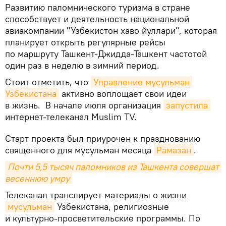
Развитию паломнического туризма в стране
способствует и деятельность национальной
авиакомпании "Узбекистон хаво йуллари", которая
планирует открыть регулярные рейсы
по маршруту Ташкент-Джидда-Ташкент частотой
один раз в неделю в зимний период.
Стоит отметить, что
Управление мусульман 
Узбекистана
активно воплощает свои идеи
в жизнь. В начале июля организация
запустила
интернет-телеканал Muslim ТV.
Старт проекта был приурочен к празднованию
священного для мусульман месяца
Рамазан
.
Почти 5,5 тысяч паломников из Ташкента совершат 
весеннюю умру
Телеканал транслирует материалы о жизни
мусульман
Узбекистана, религиозные
и культурно-просветительские программы. По