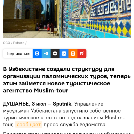
CC0
/
Pxhere
/
Подписаться
В Узбекистане создали структуру для
организации паломнических туров, теперь
этим займется новое туристическое
агентство Muslim-tour
ДУШАНБЕ, 3 июл — Sputnik.
Управление
мусульман Узбекистана запустило собственное
туристическое агентство под названием Muslim-
tour,
сообщает
пресс-служба ведомства.