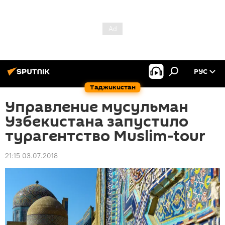
РУС
Таджикистан
Управление мусульман
Узбекистана запустило
турагентство Muslim-tour
21:15 03.07.2018