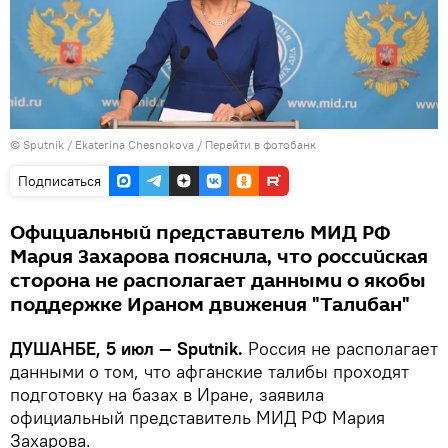
©
Sputnik
/ Ekaterina Chesnokova
/
Перейти в фотобанк
Подписаться
Официальный представитель МИД РФ
Мария Захарова пояснила, что российская
сторона не располагает данными о якобы
поддержке Ираном движения "Талибан"
ДУШАНБЕ, 5 июл — Sputnik.
Россия не располагает
данными о том, что афганские талибы проходят
подготовку на базах в Иране, заявила
официальный представитель МИД РФ Мария
Захарова.