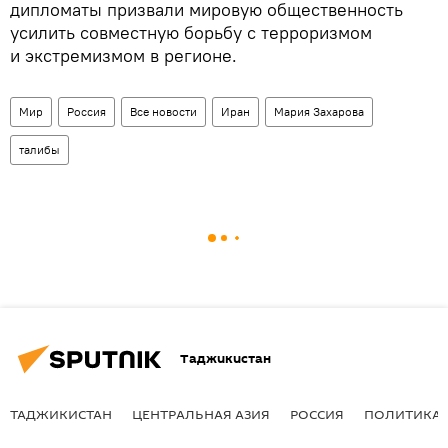
дипломаты призвали мировую общественность
усилить совместную борьбу с терроризмом
и экстремизмом в регионе.
Мир
Россия
Все новости
Иран
Мария Захарова
талибы
Таджикистан
ТАДЖИКИСТАН
ЦЕНТРАЛЬНАЯ АЗИЯ
РОССИЯ
ПОЛИТИКА