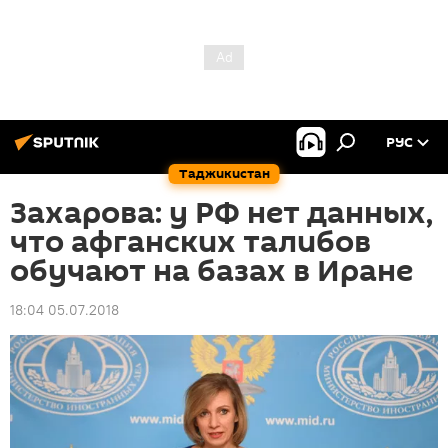
РУС
Таджикистан
Захарова: у РФ нет данных,
что афганских талибов
обучают на базах в Иране
18:04 05.07.2018