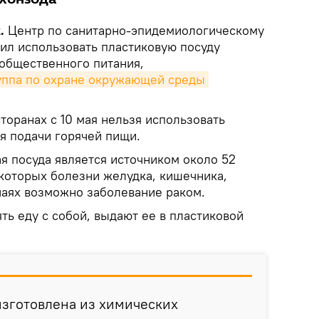
k.
Центр по санитарно-эпидемиологическому
ил использовать пластиковую посуду
 общественного питания,
ппа по охране окружающей среды 
сторанах с 10 мая нельзя использовать
я подачи горячей пищи.
ая посуда является источником около 52
 которых болезни желудка, кишечника,
чаях возможно заболевание раком.
ь еду с собой, выдают ее в пластиковой
изготовлена из химических