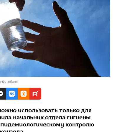
в фотобанк
ожно использовать только для
ила начальник отдела гигиены
-эпидемиологическому контролю
хонзода