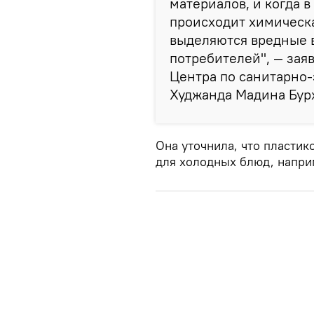
материалов, и когда 
происходит химическа
выделяются вредные 
потребителей", — зая
Центра по санитарно
Худжанда Мадина Бур
Она уточнила, что пластик
для холодных блюд, наприм