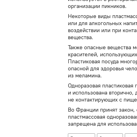
организации пикников.
Некоторые виды пластмасс
или для алкогольных напи
воздействии или при конт
вещества.
Также опасные вещества м
красителей, использующих
Пластиковая посуда много
опасной для здоровья чело
из меламина.
Одноразовая пластиковая 
и использована вторично, 
не контактирующих с пищ
Во Франции принят закон, 
пластмассовая одноразова
запрещена для использова