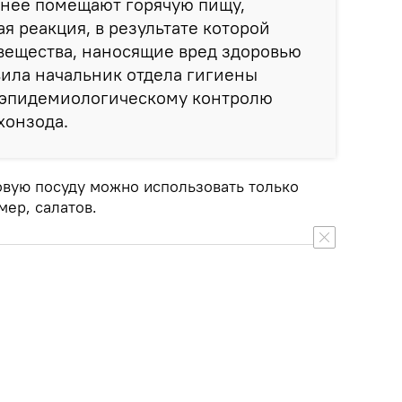
в нее помещают горячую пищу,
я реакция, в результате которой
вещества, наносящие вред здоровью
вила начальник отдела гигиены
-эпидемиологическому контролю
хонзода.
овую посуду можно использовать только
ер, салатов.