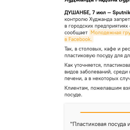
ДУШАНБЕ, 7 июл — Sputni
контролю Худжанда запрет
в городских предприятиях
сообщает
Молодежная гру
в Facebook.
Так, в столовых, кафе и ре
пластиковую посуду для дл
Как уточняется, пластиков
видов заболеваний, среди
печени, а в некоторых слу
Клиентам, пожелавшим взят
посуде.
"Пластиковая посуда 