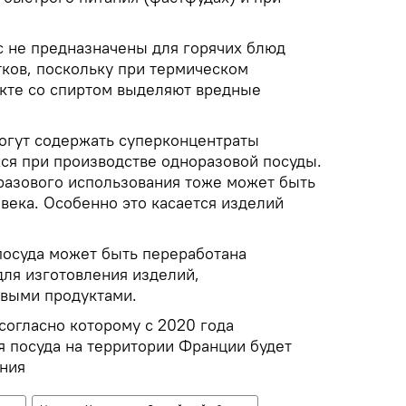
 не предназначены для горячих блюд
тков, поскольку при термическом
акте со спиртом выделяют вредные
огут содержать суперконцентраты
ся при производстве одноразовой посуды.
разового использования тоже может быть
века. Особенно это касается изделий
посуда может быть переработана
для изготовления изделий,
евыми продуктами.
согласно которому с 2020 года
я посуда на территории Франции будет
ния