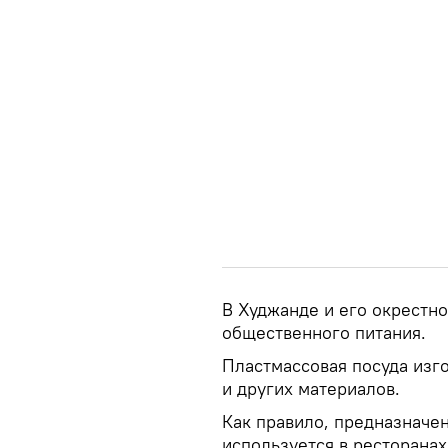
В Худжанде и его окрестн
общественного питания.
Пластмассовая посуда изг
и других материалов.
Как правило, предназначе
используется в ресторанах