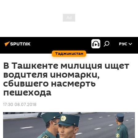
РУС
Таджикистан
В Ташкенте милиция ищет
водителя иномарки,
сбившего насмерть
пешехода
17:30 08.07.2018