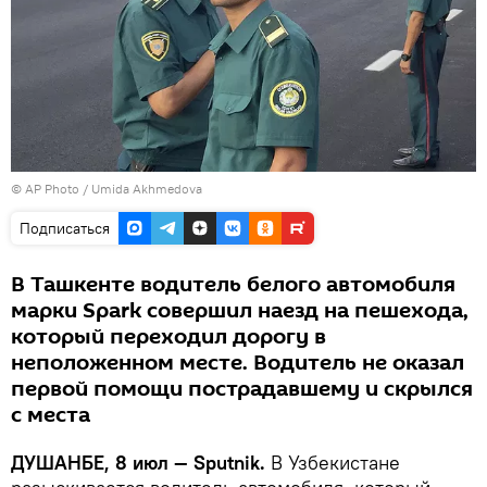
© AP Photo / Umida Akhmedova
Подписаться
В Ташкенте водитель белого автомобиля
марки Spark совершил наезд на пешехода,
который переходил дорогу в
неположенном месте. Водитель не оказал
первой помощи пострадавшему и скрылся
с места
ДУШАНБЕ, 8 июл — Sputnik.
В Узбекистане