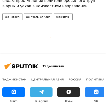
следы преступления водитель бросил его труп
в арык и уехал в неизвестном направлении.
Все новости
Центральная Азия
Узбекистан
Таджикистан
ТАДЖИКИСТАН
ЦЕНТРАЛЬНАЯ АЗИЯ
РОССИЯ
ПОЛИТИКА
Макс
Telegram
Дзен
VK