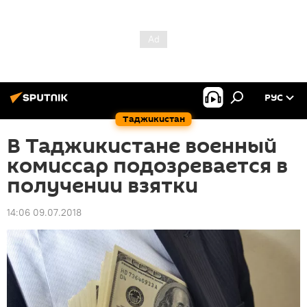
РУС
Таджикистан
В Таджикистане военный
комиссар подозревается в
получении взятки
14:06 09.07.2018