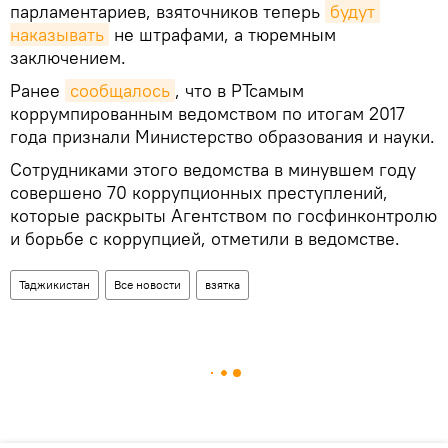
парламентариев, взяточников теперь
будут 
наказывать
не штрафами, а тюремным
заключением.
Ранее
сообщалось
, что в РТсамым
коррумпированным ведомством по итогам 2017
года признали Министерство образования и науки.
Сотрудниками этого ведомства в минувшем году
совершено 70 коррупционных преступлений,
которые раскрыты Агентством по госфинконтролю
и борьбе с коррупцией, отметили в ведомстве.
Таджикистан
Все новости
взятка