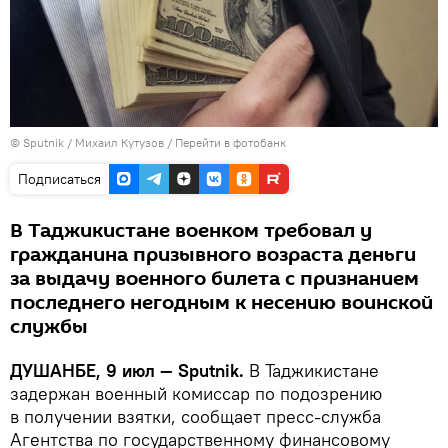
©
Sputnik
/ Михаил Кутузов
/
Перейти в фотобанк
Подписаться
В Таджикистане военком требовал у
гражданина призывного возраста деньги
за выдачу военного билета с признанием
последнего негодным к несению воинской
службы
ДУШАНБЕ, 9 июл — Sputnik.
В Таджикистане
задержан военный комиссар по подозрению
в получении взятки, сообщает пресс-служба
Агентства по государственному финансовому