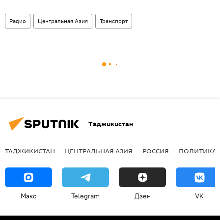
Радио
Центральная Азия
Транспорт
Таджикистан
ТАДЖИКИСТАН
ЦЕНТРАЛЬНАЯ АЗИЯ
РОССИЯ
ПОЛИТИКА
Макс
Telegram
Дзен
VK