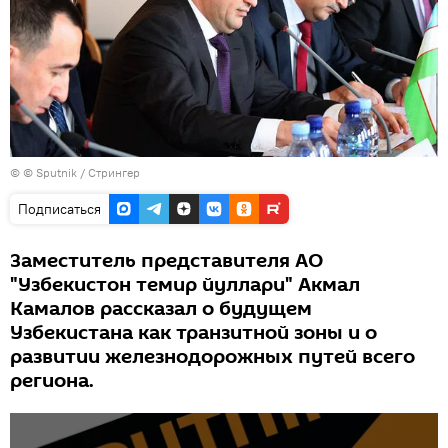
© © Sputnik / Стрингер
Подписаться
Заместитель представителя АО
"Узбекистон темир йуллари" Акмал
Камалов рассказал о будущем
Узбекистана как транзитной зоны и о
развитии железнодорожных путей всего
региона.