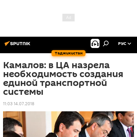
РУС
Таджикистан
Камалов: в ЦА назрела
необходимость создания
единой транспортной
системы
11:03 14.07.2018