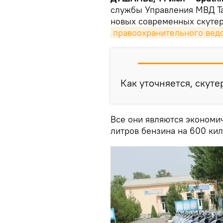
службы Управления МВД Т
новых современных скутер
правоохранительного вед
Как уточняется, скут
Все они являются экономи
литров бензина на 600 ки