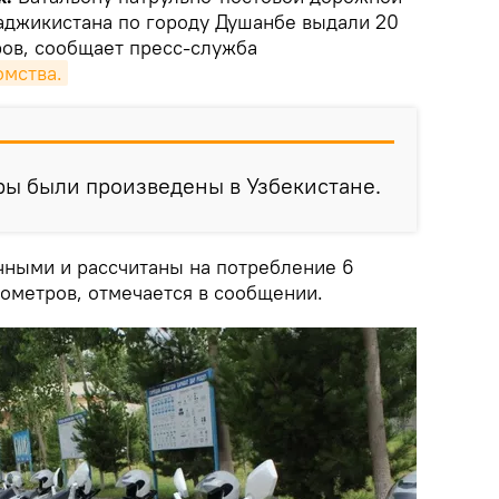
аджикистана по городу Душанбе выдали 20
ов, сообщает пресс-служба
омства.
еры были произведены в Узбекистане.
чными и рассчитаны на потребление 6
лометров, отмечается в сообщении.