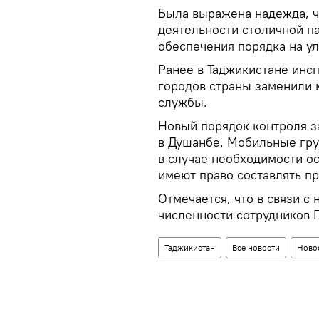
Была выражена надежда, ч
деятельности столичной п
обеспечения порядка на ул
Ранее в Таджикистане инсп
городов страны заменили
службы.
Новый порядок контроля з
в Душанбе. Мобильные гру
в случае необходимости о
имеют право составлять п
Отмечается, что в связи с
численности сотрудников Г
Таджикистан
Все новости
Ново