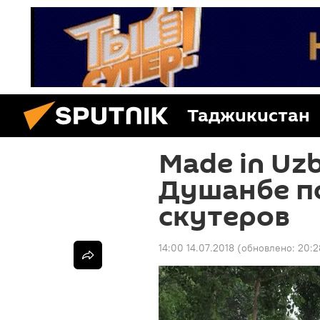
Таджикистан
Made in Uz
Душанбе п
скутеров
14:00 14.07.2018
(обновлено:
20:2