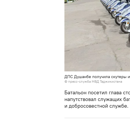
ДПС Душанбе получила скутеры и
©
пресс-служба МВД Таджикистана
Батальон посетил глава с
напутствовал служащих ба
и добросовестной службе.