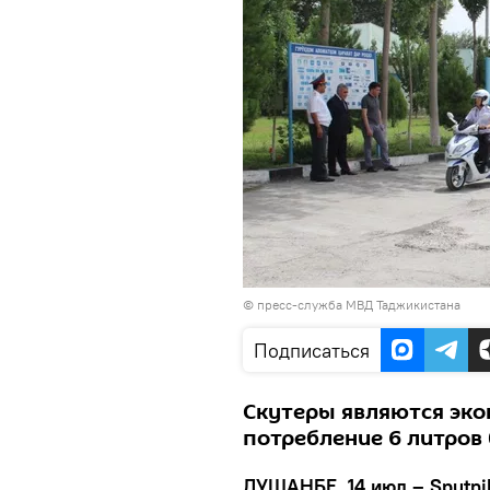
©
пресс-служба МВД Таджикистана
Подписаться
Скутеры являются эко
потребление 6 литров
ДУШАНБЕ, 14 июл – Sputni