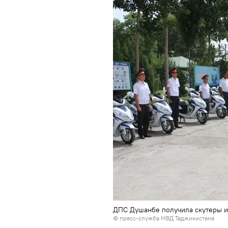
ДПС Душанбе получила скутеры и
©
пресс-служба МВД Таджикистана