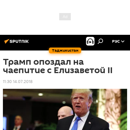
РУС
Таджикистан
Трамп опоздал на
чаепитие с Елизаветой II‍
11:30 14.07.2018