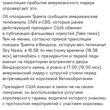
трансляции прибытия американского лидера
опровергают это.
Об опоздании Трампа сообщили американские
телеканалы CNN и CBS, которые ранее
действующий президент США обвинял
в публикации фальшивых новостей (fake news).
Тем не менее, согласно прямой трансляции
поездки Трампа в Виндзор, которую вел телеканал
Sky News, в 16.58 по местному времени (18.58
мск) автомобиль с президентом и первой леди
въехал на территорию внутреннего двора
Виндзорского замка, и ровно в 17.00 (19.00 мск)
американский лидер с супругой стояли перед
встречавшей их королевой Великобритании.
Президент США въехал в замок не на своем
лимузине, он воспользовался услугами
королевского гаража, водители которого знакомы
с протоколом мероприятий с участием королевы.