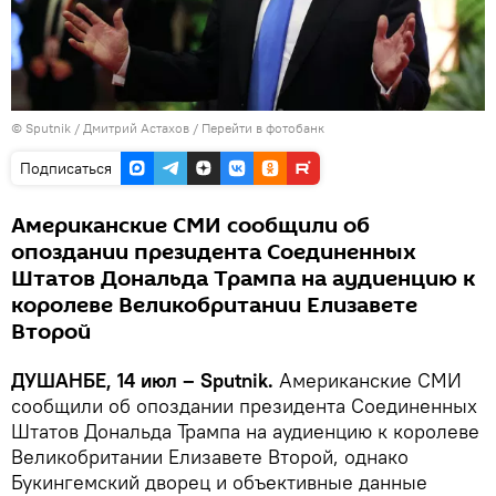
©
Sputnik
/ Дмитрий Астахов
/
Перейти в фотобанк
Подписаться
Американские СМИ сообщили об
опоздании президента Соединенных
Штатов Дональда Трампа на аудиенцию к
королеве Великобритании Елизавете
Второй
ДУШАНБЕ, 14 июл – Sputnik.
Американские СМИ
сообщили об опоздании президента Соединенных
Штатов Дональда Трампа на аудиенцию к королеве
Великобритании Елизавете Второй, однако
Букингемский дворец и объективные данные