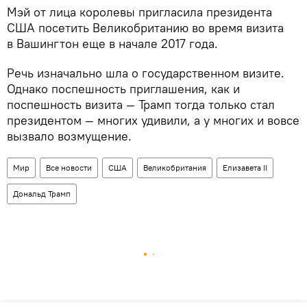
Мэй от лица королевы пригласила президента
США посетить Великобританию во время визита
в Вашингтон еще в начале 2017 года.
Речь изначально шла о государственном визите.
Однако поспешность приглашения, как и
поспешность визита — Трамп тогда только стал
президентом — многих удивили, а у многих и вовсе
вызвало возмущение.
Мир
Все новости
США
Великобритания
Елизавета II
Дональд Трамп