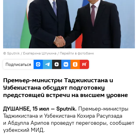
©
Sputnik
/ Екатерина Штукина
/
Перейти в фотобанк
Подписаться
Премьер-министры Таджикистана и
Узбекистана обсудят подготовку
предстоящей встречи на высшем уровне
ДУШАНБЕ, 15 июл — Sputnik.
Премьер-министры
Таджикистана и Узбекистана Кохира Расулзада
и Абдулла Арипов проведут переговоры, сообщает
узбекский МИД.