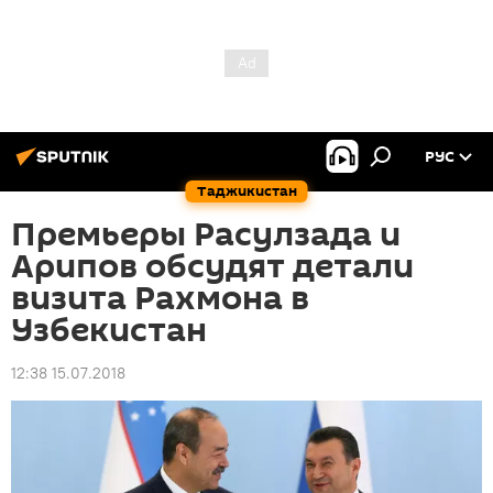
РУС
Таджикистан
Премьеры Расулзада и
Арипов обсудят детали
визита Рахмона в
Узбекистан
12:38 15.07.2018