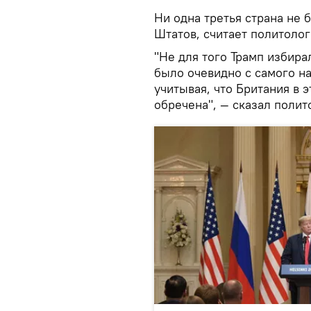
Ни одна третья страна не
Штатов, считает политоло
"Не для того Трамп избира
было очевидно с самого на
учитывая, что Британия в э
обречена", — сказал поли