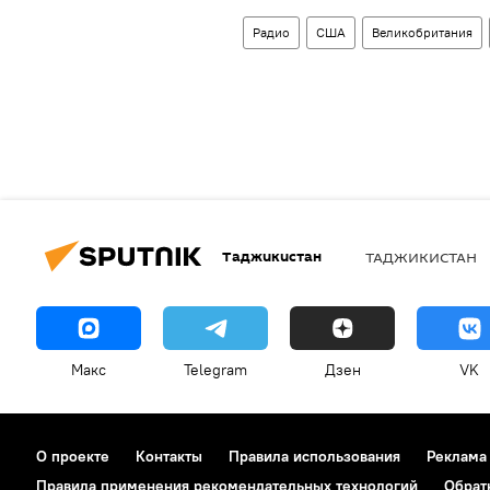
Радио
США
Великобритания
Таджикистан
ТАДЖИКИСТАН
Макс
Telegram
Дзен
VK
О проекте
Контакты
Правила использования
Реклама
Правила применения рекомендательных технологий
Обрат