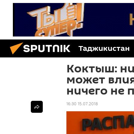
Таджикистан
Коктыш: ни
может влия
ничего не 
16:30 15.07.2018