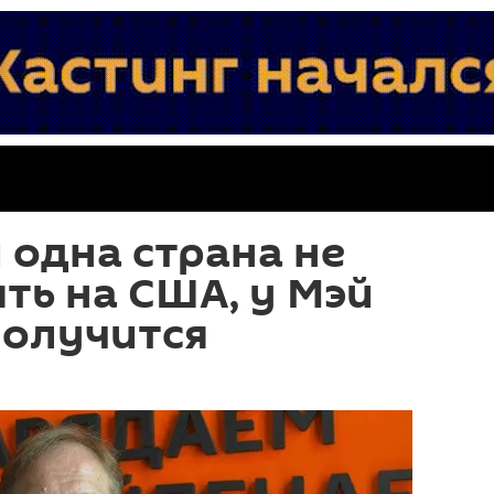
 одна страна не
ть на США, у Мэй
получится