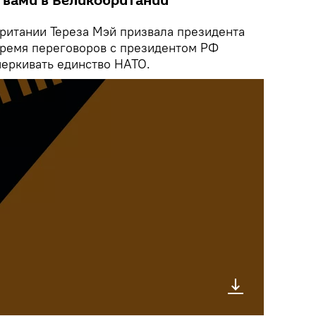
вами в Великобритании
итании Тереза Мэй призвала президента
ремя переговоров с президентом РФ
еркивать единство НАТО.