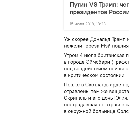
Путин VS Трамп: че
президентов Росси
15 июля 2018, 13:28
Уж скорее Дональд Трамп 
нежели Тереза Мэй повлия
Утром 4 июля британская 
в городе Эймсбери (графст
под воздействием неизвес
в критическом состоянии.
Позже в Скотланд-Ярде по
отравлены тем же веществ
Скрипаль и его дочь Юлия.
пострадавшая от отравлен
в окружной больнице Солс