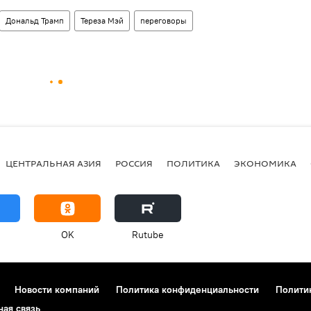
Дональд Трамп
Тереза Мэй
переговоры
ЦЕНТРАЛЬНАЯ АЗИЯ
РОССИЯ
ПОЛИТИКА
ЭКОНОМИКА
OK
Rutube
Новости компаний
Политика конфиденциальности
Полити
ная связь