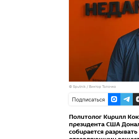
© Sputnik / Виктор Толочко
Подписаться
Политолог Кирилл Ко
президента США Донал
собирается разрывать 