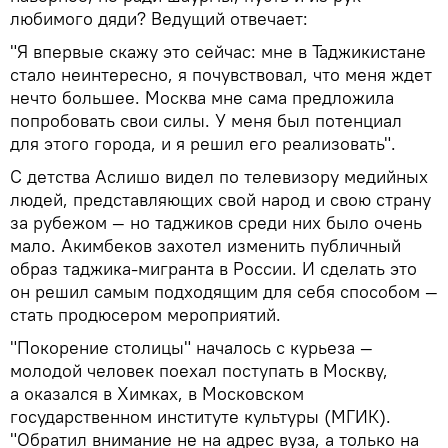
любимого дяди? Ведущий отвечает:
"Я впервые скажу это сейчас: мне в Таджикистане
стало неинтересно, я почувствовал, что меня ждет
нечто большее. Москва мне сама предложила
попробовать свои силы. У меня был потенциал
для этого города, и я решил его реализовать".
С детства Аслишо видел по телевизору медийных
людей, представляющих свой народ и свою страну
за рубежом — но таджиков среди них было очень
мало. Акимбеков захотел изменить публичный
образ таджика-мигранта в России. И сделать это
он решил самым подходящим для себя способом —
стать продюсером мероприятий.
"Покорение столицы" началось с курьеза —
молодой человек поехал поступать в Москву,
а оказался в Химках, в Московском
государственном институте культуры (МГИК).
"Обратил внимание не на адрес вуза, а только на