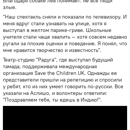
Благодаря собаке лев понимает: не все люди
злые.
"Наш спектакль сняли и показали по телевизору. И
меня вдруг стали узнавать на улице, хотя я
выступал в желтом парике-гриве. Школьные
учителя стали чаще хвалить — хотя совсем недавно
ругали за плохие оценки и поведение. Я понял, что
мне нравится творчество и известность".
Театр-студию "Радуга", где выступал будущий
тамада, поддерживала международная
организация Save the Children UK. Однажды ее
представители пришли на репетицию и спросили
у ребят, кто из них умеет говорить по-русски. Все
указали на Аслишо, и волонтеры ответили:
"Поздравляем тебя, ты едешь в Индию!".