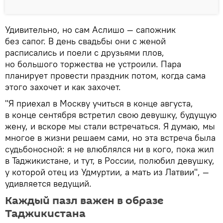
Удивительно, но сам Аслишо — сапожник
без сапог. В день свадьбы они с женой
расписались и поели с друзьями плов,
но большого торжества не устроили. Пара
планирует провести праздник потом, когда сама
этого захочет и как захочет.
"Я приехал в Москву учиться в конце августа,
в конце сентября встретил свою девушку, будущую
жену, и вскоре мы стали встречаться. Я думаю, мы
многое в жизни решаем сами, но эта встреча была
судьбоносной: я не влюблялся ни в кого, пока жил
в Таджикистане, и тут, в России, полюбил девушку,
у которой отец из Удмуртии, а мать из Латвии", —
удивляется ведущий.
Каждый пазл важен в образе
Таджикистана