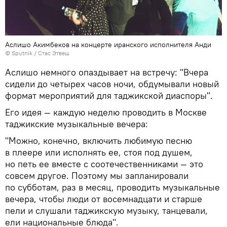
Аслишо Акимбеков на концерте иранского исполнителя Анди
©
Sputnik
/ Стас Этвеш
Аслишо немного опаздывает на встречу: "Вчера
сидели до четырех часов ночи, обдумывали новый
формат мероприятий для таджикской диаспоры".
Его идея — каждую неделю проводить в Москве
таджикские музыкальные вечера:
"Можно, конечно, включить любимую песню
в плеере или исполнять ее, стоя под душем,
но петь ее вместе с соотечественниками — это
совсем другое. Поэтому мы запланировали
по субботам, раз в месяц, проводить музыкальные
вечера, чтобы люди от восемнадцати и старше
пели и слушали таджикскую музыку, танцевали,
ели национальные блюда".