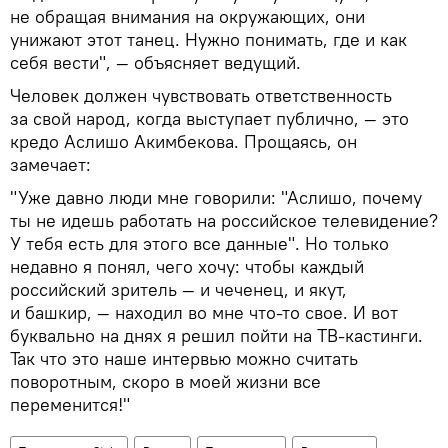
не обращая внимания на окружающих, они
унижают этот танец. Нужно понимать, где и как
себя вести", — объясняет ведущий.
Человек должен чувствовать ответственность
за свой народ, когда выступает публично, — это
кредо Аслишо Акимбекова. Прощаясь, он
замечает:
"Уже давно люди мне говорили: "Аслишо, почему
ты не идешь работать на российское телевидение?
У тебя есть для этого все данные". Но только
недавно я понял, чего хочу: чтобы каждый
российский зритель — и чеченец, и якут,
и башкир, — находил во мне что-то свое. И вот
буквально на днях я решил пойти на ТВ-кастинги.
Так что это наше интервью можно считать
поворотным, скоро в моей жизни все
переменится!"