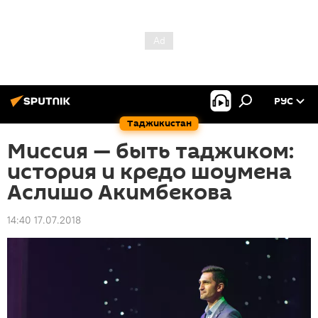
РУС
Таджикистан
Миссия — быть таджиком:
история и кредо шоумена
Аслишо Акимбекова
14:40 17.07.2018