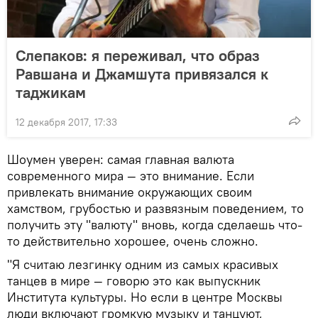
Слепаков: я переживал, что образ
Равшана и Джамшута привязался к
таджикам
12 декабря 2017, 17:33
Шоумен уверен: самая главная валюта
современного мира — это внимание. Если
привлекать внимание окружающих своим
хамством, грубостью и развязным поведением, то
получить эту "валюту" вновь, когда сделаешь что-
то действительно хорошее, очень сложно.
"Я считаю лезгинку одним из самых красивых
танцев в мире — говорю это как выпускник
Института культуры. Но если в центре Москвы
люди включают громкую музыку и танцуют,