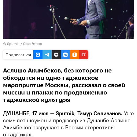
©
Sputnik
/ Стас Этвеш
Подписаться
Аслишо Акимбеков, без которого не
обходится ни одно таджикское
мероприятие Москвы, рассказал о своей
миссии и планах по продвижению
таджикской культуры
ДУШАНБЕ, 17 июл — Sputnik, Тимур Селиванов.
Уже
семь лет шоумен и продюсер из Душанбе Аслишо
Акимбеков разрушает в России стереотипы
о таджиках.