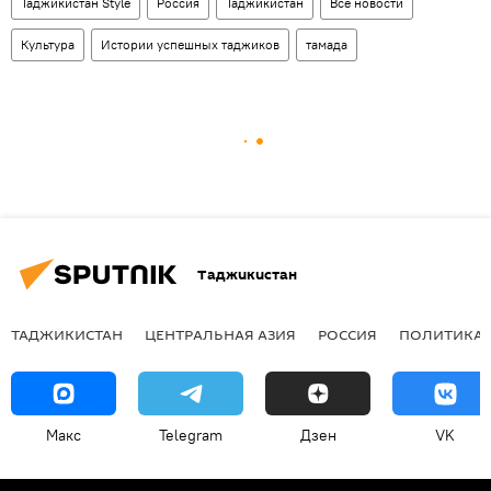
Таджикистан Style
Россия
Таджикистан
Все новости
Культура
Истории успешных таджиков
тамада
Таджикистан
ТАДЖИКИСТАН
ЦЕНТРАЛЬНАЯ АЗИЯ
РОССИЯ
ПОЛИТИКА
Макс
Telegram
Дзен
VK