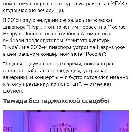
помог ему с первого же курса устраивать в МГИКе
студенческие вечеринки.
В 2015 году с ведущим связалась таджикская
диаспора "Нур", и он помог им провести в Москве
Навруз. После этого активного Акимбекова
выбрали председателем Комитета культуры
"Нура", и в 2016-м диаспора устроила Навруз уже
в центральном концертном зале "Россия":
"Тогда я подумал: все это время, пока я играл
в театре, работал телеведущим, устраивал
вечеринки и концерты — я будто готовился именно
к этому празднику, копил опыт", — отмечает
шоумен.
Тамада без таджикской свадьбы