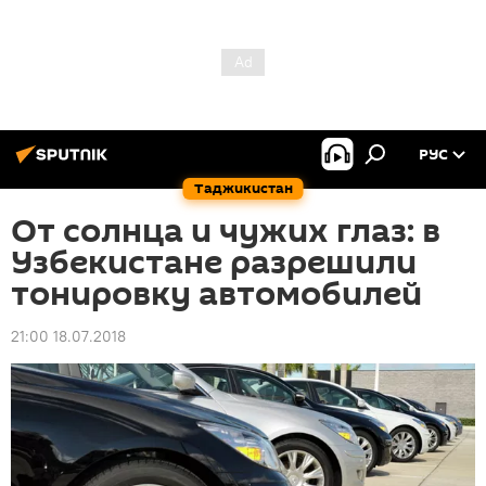
РУС
Таджикистан
От солнца и чужих глаз: в
Узбекистане разрешили
тонировку автомобилей
21:00 18.07.2018