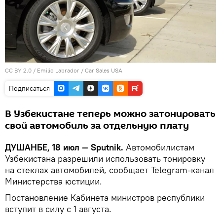
CC BY 2.0
/
Emilio Labrador
/
Car Sales USA
Подписаться
В Узбекистане теперь можно затонировать
свой автомобиль за отдельную плату
ДУШАНБЕ, 18 июл — Sputnik.
Автомобилистам
Узбекистана разрешили использовать тонировку
на стеклах автомобилей, сообщает Telegram-канал
Министерства юстиции.
Постановление Кабинета министров республики
вступит в силу с 1 августа.