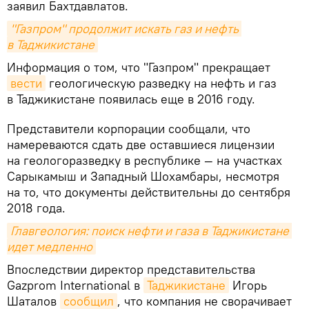
заявил Бахтдавлатов.
"Газпром" продолжит искать газ и нефть 
в Таджикистане
Информация о том, что "Газпром" прекращает
вести
геологическую разведку на нефть и газ
в Таджикистане появилась еще в 2016 году.
Представители корпорации сообщали, что
намереваются сдать две оставшиеся лицензии
на геологоразведку в республике — на участках
Сарыкамыш и Западный Шохамбары, несмотря
на то, что документы действительны до сентября
2018 года.
Главгеология: поиск нефти и газа в Таджикистане 
идет медленно
Впоследствии директор представительства
Gazprom International в
Таджикистане
Игорь
Шаталов
сообщил
, что компания не сворачивает