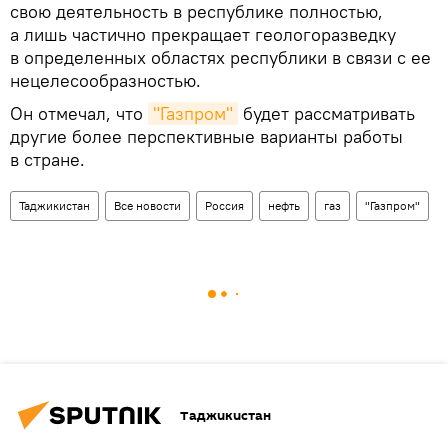
свою деятельность в республике полностью,
а лишь частично прекращает геологоразведку
в определенных областях республики в связи с ее
нецелесообразностью.
Он отмечал, что
"Газпром"
будет рассматривать
другие более перспективные варианты работы
в стране.
Таджикистан
Все новости
Россия
нефть
газ
"Газпром"
Таджикистан