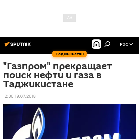
РУС
Таджикистан
"Газпром" прекращает
поиск нефти и газа в
Таджикистане
12:30 19.07.2018