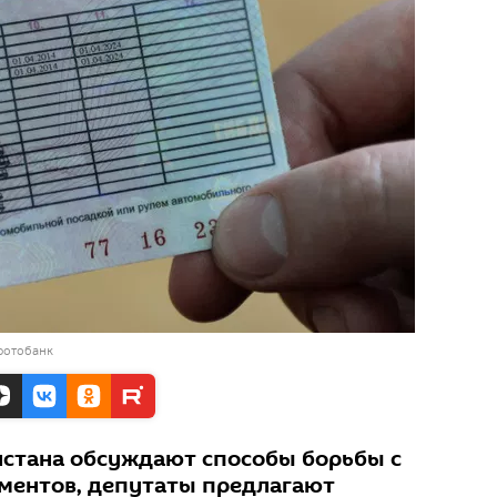
фотобанк
истана обсуждают способы борьбы с
ментов, депутаты предлагают