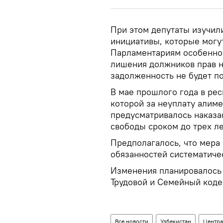
При этом депутаты изучил
инициативы, которые могу
Парламентариям особенно 
лишения должников прав н
задолженность не будет п
В мае прошлого года в ре
которой за неуплату алим
предусматривалось наказа
свободы сроком до трех ле
Предполагалось, что мера б
обязанностей систематиче
Изменения планировалось 
Трудовой и Семейный коде
Все новости
Узбекистан
Центра