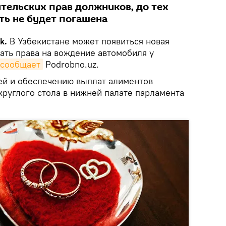
тельских прав должников, до тех
ть не будет погашена
k.
В Узбекистане может появиться новая
ать права на вождение автомобиля у
сообщает
Podrobno.uz.
ей и обеспечению выплат алиментов
круглого стола в нижней палате парламента