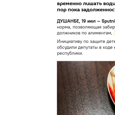
временно лишать води
пор пока задолженнос
ДУШАНБЕ, 19 июл — Sputni
норма, позволяющая забир
должников по алиментам,
Инициативу по защите дет
обсудили депутаты в ходе 
республики.