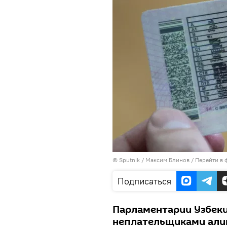
©
Sputnik
/ Максим Блинов
/
Перейти в 
Подписаться
Парламентарии Узбек
неплательщиками али