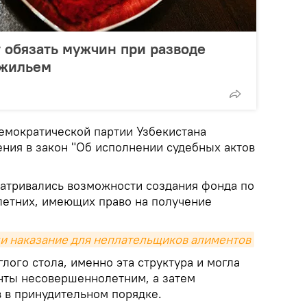
т обязать мужчин при разводе
 жильем
мократической партии Узбекистана
ния в закон "Об исполнении судебных актов
атривались возможности создания фонда по
етних, имеющих право на получение
и наказание для неплательщиков алиментов
лого стола, именно эта структура и могла
нты несовершеннолетним, а затем
в в принудительном порядке.