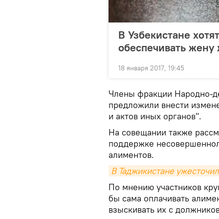
В Узбекистане хотя
обеспечивать жену
18 января 2017, 19:45
Члены фракции Народно-де
предложили внести измене
и актов иных органов".
На совещании также рассм
поддержке несовершеннол
алиментов.
В Таджикистане ужесточил
По мнению участников круг
бы сама оплачивать алиме
взыскивать их с должнико