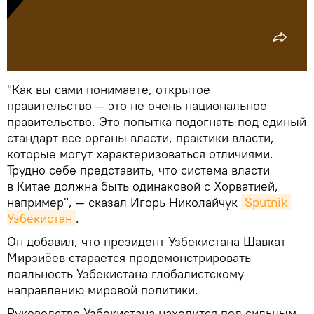
"Как вы сами понимаете, открытое
правительство — это не очень национальное
правительство. Это попытка подогнать под единый
стандарт все органы власти, практики власти,
которые могут характеризоваться отличиями.
Трудно себе представить, что система власти
в Китае должна быть одинаковой с Хорватией,
например", — сказал Игорь Николайчук
Sputnik 
Узбекистан
.
Он добавил, что президент Узбекистана Шавкат
Мирзиёев старается продемонстрировать
лояльность Узбекистана глобалистскому
направлению мировой политики.
Руководство Узбекистана находится под сильным