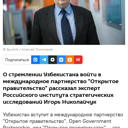
© Sputnik / Алексей Тихомиров
Подписаться
О стремлении Узбекистана войти в
международное партнерство "Открытое
правительство" рассказал эксперт
Российского института стратегических
исследований Игорь Николайчук
Узбекистан вступит в международное партнерство
"Открытое правительство". Open Government
Partnership, или "Открытое правительство" — это