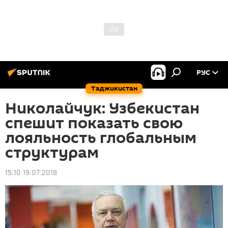
РУС
Таджикистан
Николайчук: Узбекистан
спешит показать свою
лояльность глобальным
структурам
15:10 19.07.2018