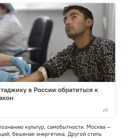
 таджику в России обратиться к
закон
познанию культур, самобытности. Москва —
ций, бешеная энергетика. Другой стиль