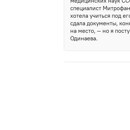
медицинских наук СС
специалист Митрофан 
хотела учиться под ег
сдала документы, кон
на место, — но я пост
Одинаева.