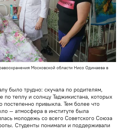
равоохранения Московской области Нисо Одинаева в
алу было трудно: скучала по родителям,
е по теплу и солнцу Таджикистана, которых
Но постепенно привыкла. Тем более что
ыло — атмосфера в институте была
илась молодежь со всего Советского Союза
вропы. Студенты понимали и поддерживали