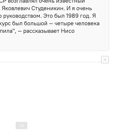
СР возглавлял очень известный
Яковлевич Студеникин. И я очень
о руководством. Это был 1989 год. Я
курс был большой — четыре человека
упила", — рассказывает Нисо