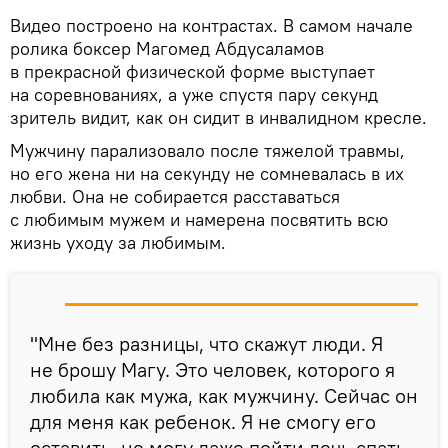
Видео построено на контрастах. В самом начале
ролика боксер Магомед Абдусаламов
в прекрасной физической форме выступает
на соревнованиях, а уже спустя пару секунд
зритель видит, как он сидит в инвалидном кресле.
Мужчину парализовало после тяжелой травмы,
но его жена ни на секунду не сомневалась в их
любви. Она не собирается расставаться
с любимым мужем и намерена посвятить всю
жизнь уходу за любимым.
"Мне без разницы, что скажут люди. Я
не брошу Магу. Это человек, которого я
любила как мужа, как мужчину. Сейчас он
для меня как ребенок. Я не смогу его
оставить, не могу даже пойти лечь спать