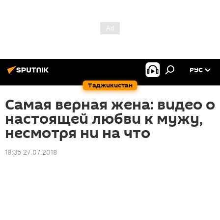
РУС
Таджикистан
Самая верная жена: видео о
настоящей любви к мужу,
несмотря ни на что
18:35 27.07.2018