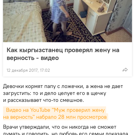
Как кыргызстанец проверял жену на
верность - видео
12 декабря 2017, 17:02
Девочки кормят папу с ложечки, а жена не дает
загрустить: то и дело целует его в щечку
и рассказывает что-то смешное.
 Видео на YouTube "Муж проверил жену 
на верность" набрало 28 млн просмотров
Врачи утверждали, что он никогда не сможет
думать и говорить, но любовь его семьи доказала