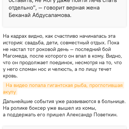
отдельно", — говорит верная жена
Беканай Абдусаламова.
На кадрах видно, как счастливо начиналась эта
история: свадьба, дети, совместный отдых. Пока
не настал тот роковой день — последний бой
Магомеда, после которого он впал в кому. Видно,
что он продолжает поединок, несмотря на то, что
у него сломан нос и челюсть, а по лицу течет
кровь.
 На видео попала гигантская рыба, проглотившая 
акулу
Дальнейшие события уже развиваются в больнице.
На ролике боксер уже вышел из комы,
а поддержать его пришел Александр Поветкин.