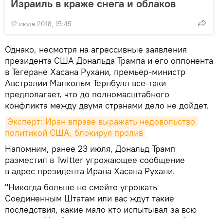
Израиль в краже снега и облаков
12 июля 2018, 15:45
Однако, несмотря на агрессивные заявления
президента США Дональда Трампа и его оппонента
в Тегеране Хасана Рухани, премьер-министр
Австралии Малкольм Тернбулл все-таки
предполагает, что до полномасштабного
конфликта между двумя странами дело не дойдет.
Эксперт: Иран вправе выражать недовольство 
политикой США, блокируя пролив
Напомним, ранее 23 июля, Дональд Трамп
разместил в Twitter угрожающее сообщение
в адрес президента Ирана Хасана Рухани.
"Никогда больше не смейте угрожать
Соединенным Штатам или вас ждут такие
последствия, какие мало кто испытывал за всю