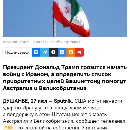
©
Sputnik
/ Антон Быстров
/
Перейти в фотобанк
Подписаться
Президент Дональд Трамп грозится начать
войну с Ираном, а определить список
приоритетных целей Вашингтону помогут
Австралия и Великобритания
ДУШАНБЕ, 27 июл — Sputnik.
США могут нанести
удар по Ирану уже в следующем месяце,
а поддержку в этом Штатам может оказать
Австралия и Великобритания, сообщает телеканал
ABC
со ссылкой на собственный источник