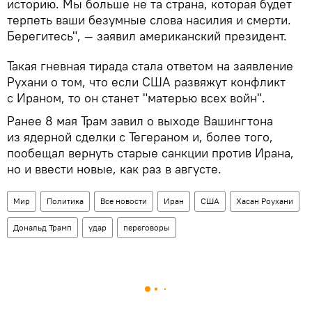
историю. Мы больше не та страна, которая будет
терпеть ваши безумные слова насилия и смерти.
Берегитесь", — заявил американский президент.
Такая гневная тирада стала ответом на заявление
Рухани о том, что если США развяжут конфликт
с Ираном, то он станет "матерью всех войн".
Ранее 8 мая Трам завил о выходе Вашингтона
из ядерной сделки с Тегераном и, более того,
пообещал вернуть старые санкции против Ирана,
но и ввести новые, как раз в августе.
Мир
Политика
Все новости
Иран
США
Хасан Роухани
Дональд Трамп
удар
переговоры