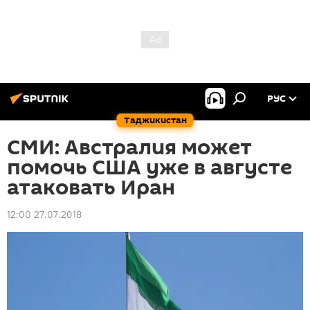
РУС
Таджикистан
СМИ: Австралия может
помочь США уже в августе
атаковать Иран
12:00 27.07.2018