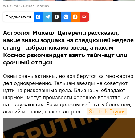
©
Sputnik
/ Seyran Baroyan
Подписаться
Астролог Михаил Цагарели рассказал,
какие знаки зодиака на следующей неделе
станут избранниками звезд, а каким
Космос рекомендует взять тайм-аут или
срочный отпуск
Овны очень активны, но зря берутся за множество
дел одновременно. Тельцам звезды не советуют
идти на рискованные дела. Близнецы обладают
шармом, могут произвести хорошее впечатление
на окружающих. Раки должны избегать болезней,
аварий и травм, сказал астролог
Sputnik Грузия
.