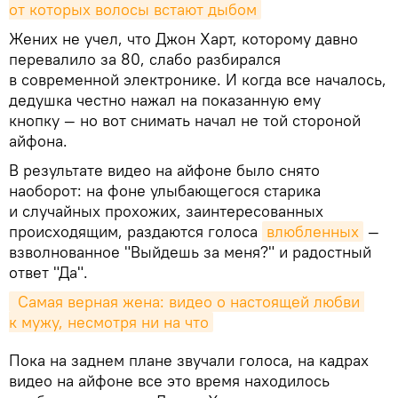
от которых волосы встают дыбом
Жених не учел, что Джон Харт, которому давно
перевалило за 80, слабо разбирался
в современной электронике. И когда все началось,
дедушка честно нажал на показанную ему
кнопку — но вот снимать начал не той стороной
айфона.
В результате видео на айфоне было снято
наоборот: на фоне улыбающегося старика
и случайных прохожих, заинтересованных
происходящим, раздаются голоса
влюбленных
—
взволнованное "Выйдешь за меня?" и радостный
ответ "Да".
 Самая верная жена: видео о настоящей любви 
к мужу, несмотря ни на что
Пока на заднем плане звучали голоса, на кадрах
видео на айфоне все это время находилось