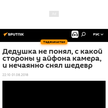
РУС
Таджикистан
Дедушка не понял, с какой
стороны у айфона камера,
и нечаянно снял шедевр
22:10 01.08.2018