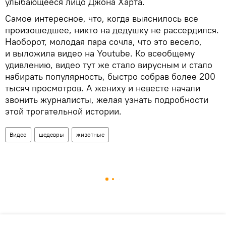
улыбающееся лицо Джона Харта.
Самое интересное, что, когда выяснилось все
произошедшее, никто на дедушку не рассердился.
Наоборот, молодая пара сочла, что это весело,
и выложила видео на Youtube. Ко всеобщему
удивлению, видео тут же стало вирусным и стало
набирать популярность, быстро собрав более 200
тысяч просмотров. А жениху и невесте начали
звонить журналисты, желая узнать подробности
этой трогательной истории.
Видео
шедевры
животные