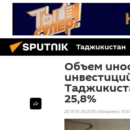
Таджикистан
Объем ино
инвестиций
Таджикист
25,8%
20:15 01.08.2018
(обновлено:
15:4