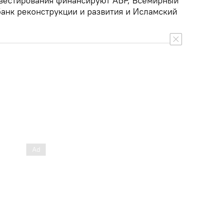
вестирования финансируют АБР, Всемирный
банк реконструкции и развития и Исламский