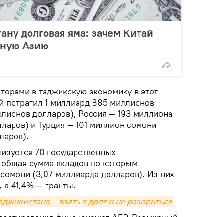
тану долговая яма: зачем Китай
ьную Азию
торами в таджикскую экономику в этот
ый потратил 1 миллиард 885 миллионов
лионов долларов), Россия — 193 миллиона
ларов) и Турция — 161 миллион сомони
ларов).
лизуется 70 государственных
 общая сумма вкладов по которым
сомони (3,07 миллиарда долларов). Из них
 а 41,4% — гранты.
джикистана – взять в долг и не разориться