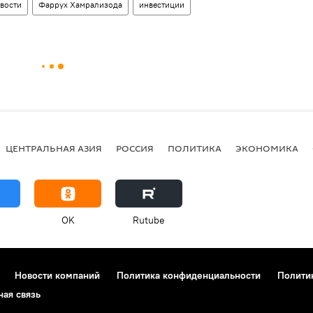
овости
Фаррух Хамрализода
инвестиции
ЦЕНТРАЛЬНАЯ АЗИЯ
РОССИЯ
ПОЛИТИКА
ЭКОНОМИКА
OK
Rutube
Новости компаний
Политика конфиденциальности
Полити
ная связь