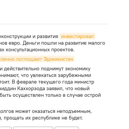
еконструкции и развития
инвестировал
нов евро. Деньги пошли на развитие малого
ах консультационных проектов.
епенно поглощают Таджикистан
ги действительно поднимут экономику
онимают, что увлекаться зарубежными
тоит. В феврале текущего года министр
иддин Каххорзода заявил, что новый
быть осуществлен только в случае острой
долгов может оказаться неподъемным,
и, прощать их республике не будет.