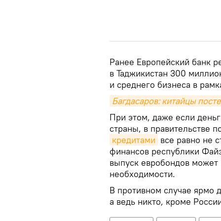
Ранее Европейский банк р
в Таджикистан 300 миллио
и среднего бизнеса в рамк
Багдасаров: китайцы пост
При этом, даже если день
страны, в правительстве п
кредитами
все равно не с
финансов республики Файз
выпуск евробондов может 
необходимости.
В противном случае ярмо 
а ведь никто, кроме Росси