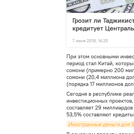
Грозит ли Таджикис
кредитует Централ
7 июня 2018, 14:20
При этом основными инвес
период стал Китай, котор
сомони (примерно 200 мил
сомони (20,4 миллиона дол
(порядка 17 миллионов дол
Сегодня в республике реа
инвестиционных проектов,
составляет 29 миллиардов 
53,5% составляют кредиты,
Иностранные деньги для Та