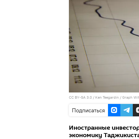
CC BY-SA 3.0
/
Ken Teegardin
/
Graph Wit
Подписаться
Иностранные инвесто
экономику Таджикиста