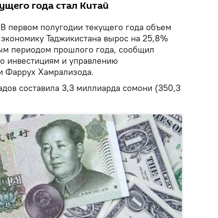
ущего года стал Китай
В первом полугодии текущего года объем
 экономику Таджикистана вырос на 25,8%
ым периодом прошлого года, сообщил
по инвестициям и управлению
и Фаррух Хамрализода.
адов составила 3,3 миллиарда сомони (350,3