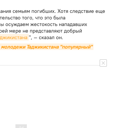
ания семьям погибших. Хотя следствие еще
тельство того, что это была
Мы осуждаем жестокость нападавших
коей мере не представляют добрый
аджикистана
", — сказал он.
 молодежи Таджикистана "популярный" 