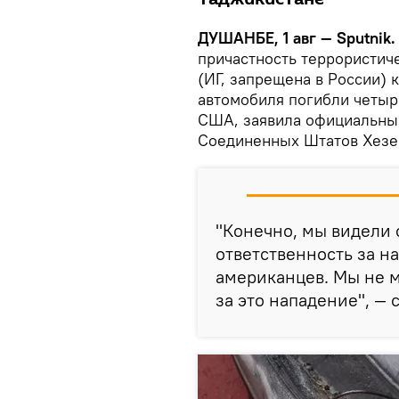
ДУШАНБЕ, 1 авг — Sputnik.
причастность террористич
(ИГ, запрещена в России) 
автомобиля погибли четыре
США, заявила официальный
Соединенных Штатов Хезер
"Конечно, мы видели 
ответственность за н
американцев. Мы не м
за это нападение", — 