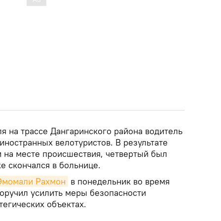
я на трассе Дангаринского района водитель
иностранных велотуристов. В результате
и на месте происшествия, четвертый был
е скончался в больнице.
Эмомали Рахмон
в понедельник во время
поручил усилить меры безопасности
атегических объектах.