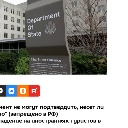
ент не могут подтвердить, несет ли
о" (запрещено в РФ)
падение на иностранных туристов в