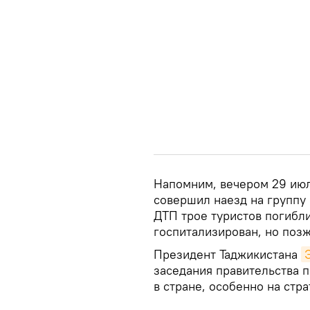
Напомним, вечером 29 июл
совершил наезд на группу 
ДТП трое туристов погибл
госпитализирован, но позж
Президент Таджикистана
заседания правительства 
в стране, особенно на стр