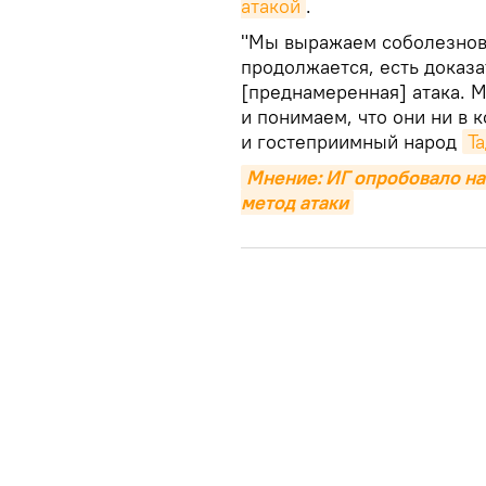
атакой
.
"Мы выражаем соболезнов
продолжается, есть доказа
[преднамеренная] атака. 
и понимаем, что они ни в 
и гостеприимный народ
Т
Мнение: ИГ опробовало на
метод атаки