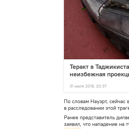
Теракт в Таджикист
неизбежная проекц
31 июля 2018, 20:37
По словам Науэрт, сейчас
в расследовании этой траг
Ранее представитель дип
заявил, что нападение на 