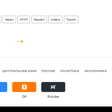
теракт
ИГИЛ
Ташкент
смерть
Туризм
ЦЕНТРАЛЬНАЯ АЗИЯ
РОССИЯ
ПОЛИТИКА
ЭКОНОМИКА
OK
Rutube