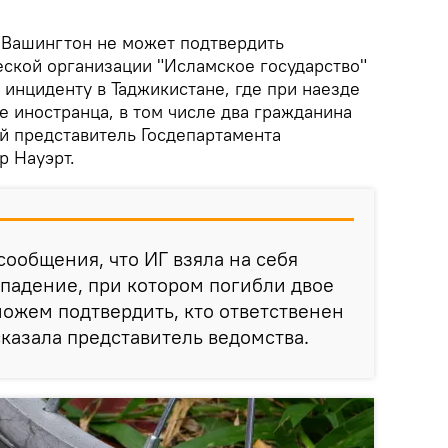
Вашингтон не может подтвердить
еской организации "Исламское государство"
к инциденту в Таджикистане, где при наезде
 иностранца, в том числе два гражданина
 представитель Госдепартамента
 Науэрт.
сообщения, что ИГ взяла на себя
ападение, при котором погибли двое
ожем подтвердить, кто ответственен
сказала представитель ведомства.