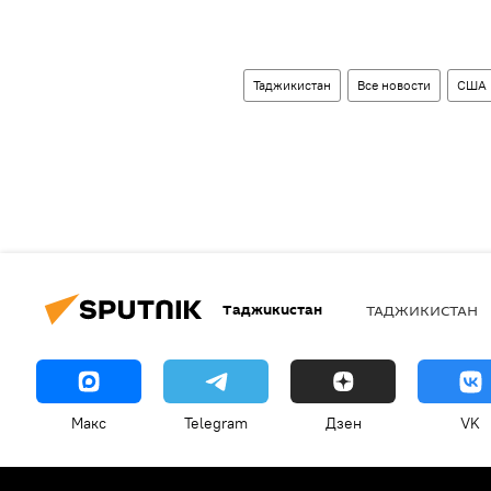
Таджикистан
Все новости
США
Таджикистан
ТАДЖИКИСТАН
Макс
Telegram
Дзен
VK