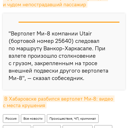
и чудом непострадавший пассажир
"Вертолет Ми-8 компании Utair
(бортовой номер 25640) следовал
по маршруту Ванкор-Харкасале. При
взлете произошло столкновение
с грузом, закрепленным на тросе
внешней подвески другого вертолета
Ми-8", — сказал собеседник.
В Хабаровске разбился вертолет Ми-8: видео 
с места крушения
Россия
Все новости
Происшествия, ЧП, криминал