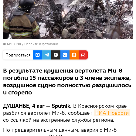
© МЧС РФ
/
Перейти в фотобанк
Подписаться
В результате крушения вертолета Ми-8
погибли 15 пассажиров и 3 члена экипажа,
воздушное судно полностью разрушилось
и сгорело
ДУШАНБЕ, 4 авг — Sputnik.
В Красноярском крае
разбился вертолет Ми-8, сообщает
РИА Новости
со ссылкой на экстренные службы региона.
По предварительным данным, авария с Ми-8