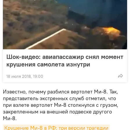
Шок-видео: авиапассажир снял момент
крушения самолета изнутри
18 июля 2018, 19:00
Известно, почему разбился вертолет Ми-8. Так,
представитель экстренных служб отметил, что
при взлете вертолет Ми-8 столкнулся с грузом,
закрепленным на внешней подвеске другого
Ми-8.
Крушение Ми-8 в РФ: три версии трагедии 