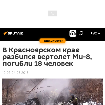
РУС
Таджикистан
В Красноярском крае
разбился вертолет Ми-8,
погибли 18 человек
10:05 04.08.2018