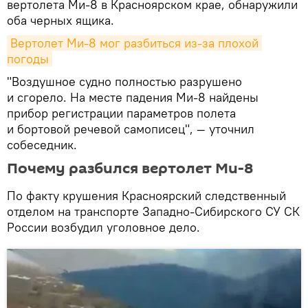
вертолета Ми-8 в Красноярском крае, обнаружили
оба черных ящика.
Вертолет Ми-8 мог разбиться из-за плохой 
погоды
"Воздушное судно полностью разрушено
и сгорело. На месте падения Ми-8 найдены
прибор регистрации параметров полета
и бортовой речевой самописец", — уточнил
собеседник.
Почему разбился вертолет Ми-8
По факту крушения Красноярский следственный
отделом на транспорте Западно-Сибирского СУ СК
России возбудил уголовное дело.