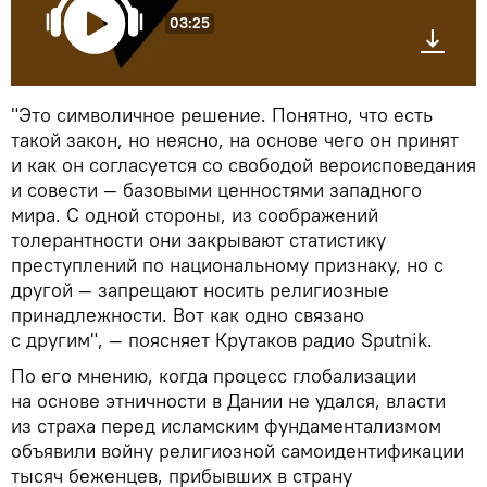
03:25
"Это символичное решение. Понятно, что есть
такой закон, но неясно, на основе чего он принят
и как он согласуется со свободой вероисповедания
и совести — базовыми ценностями западного
мира. С одной стороны, из соображений
толерантности они закрывают статистику
преступлений по национальному признаку, но с
другой — запрещают носить религиозные
принадлежности. Вот как одно связано
с другим", — поясняет Крутаков радио Sputnik.
По его мнению, когда процесс глобализации
на основе этничности в Дании не удался, власти
из страха перед исламским фундаментализмом
объявили войну религиозной самоидентификации
тысяч беженцев, прибывших в страну