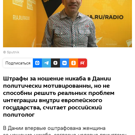
©
Sputnik
Подписаться
Штрафы за ношение никаба в Дании
политически мотивированны, но не
способны решить реальных проблем
интеграции внутри европейского
государства, считает российский
политолог
В Дании впервые оштрафована женщина
за ношение никаба, согласно недавно принятому