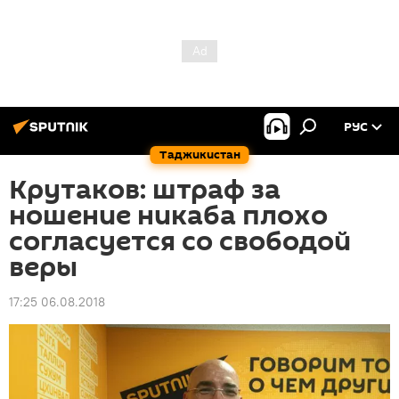
РУС
Таджикистан
Крутаков: штраф за
ношение никаба плохо
согласуется со свободой
веры
17:25 06.08.2018