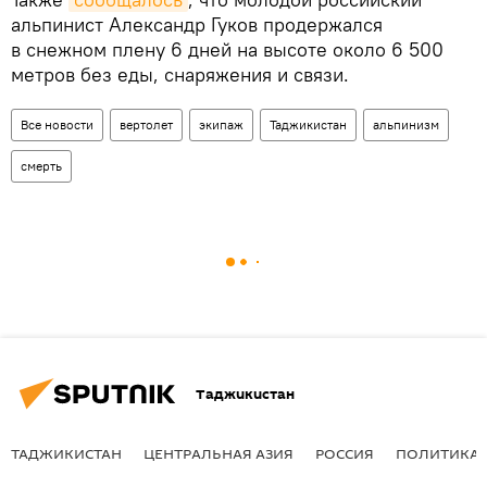
альпинист Александр Гуков продержался
в снежном плену 6 дней на высоте около 6 500
метров без еды, снаряжения и связи.
Все новости
вертолет
экипаж
Таджикистан
альпинизм
смерть
Таджикистан
ТАДЖИКИСТАН
ЦЕНТРАЛЬНАЯ АЗИЯ
РОССИЯ
ПОЛИТИКА