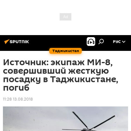
РУС
Таджикистан
Источник: экипаж МИ-8,
совершивший жесткую
посадку в Таджикистане,
погиб
11:28 13.08.2018