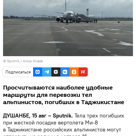
©
Sputnik
/ Амир Исаев
Подписаться
Просчитываются наиболее удобные
маршруты для перевозки тел
альпинистов, погибших в Таджикистане
ДУШАНБЕ, 15 авг – Sputnik.
Тела трех погибших
при жесткой посадке вертолета Ми-8
в Таджикистане российских альпинистов могут