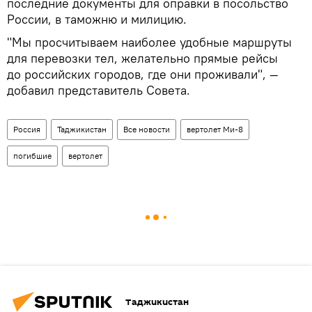
последние документы для оправки в посольство
России, в таможню и милицию.
"Мы просчитываем наиболее удобные маршруты
для перевозки тел, желательно прямые рейсы
до российских городов, где они проживали", —
добавил представитель Совета.
Россия
Таджикистан
Все новости
вертолет Ми-8
погибшие
вертолет
Таджикистан