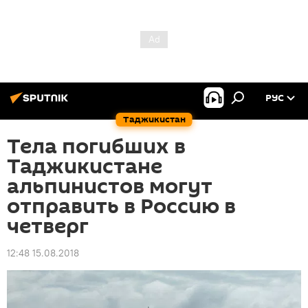
РУС
Таджикистан
Тела погибших в
Таджикистане
альпинистов могут
отправить в Россию в
четверг
12:48 15.08.2018