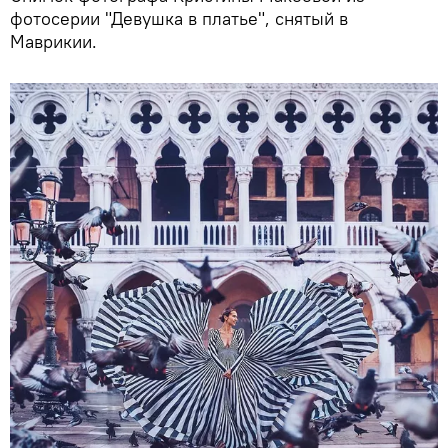
фотосерии "Девушка в платье", снятый в
Маврикии.