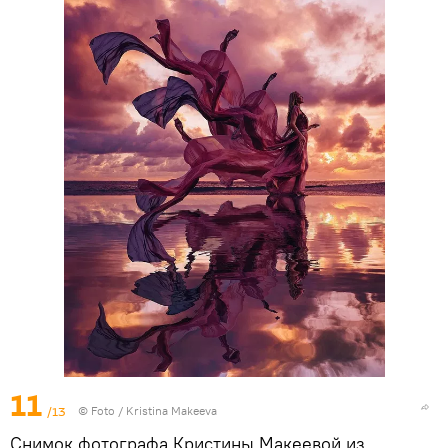
11
/13
© Foto /
Kristina Makeeva
Снимок фотографа Кристины Макеевой из