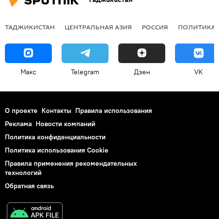
ТАДЖИКИСТАН
ЦЕНТРАЛЬНАЯ АЗИЯ
РОССИЯ
ПОЛИТИКА
Макс
Telegram
Дзен
VK
О проекте
Контакты
Правила использования
Реклама
Новости компаний
Политика конфиденциальности
Политика использования Cookie
Правила применения рекомендательных
технологий
Обратная связь