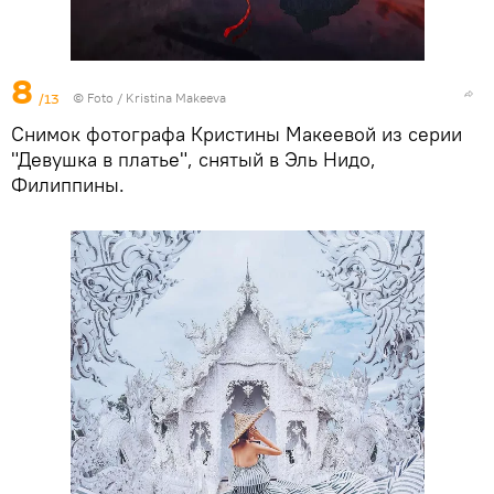
8
/13
© Foto /
Kristina Makeeva
Снимок фотографа Кристины Макеевой из серии
"Девушка в платье", снятый в Эль Нидо,
Филиппины.