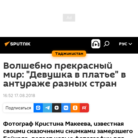
РУС
Таджикистан
Волшебно прекрасный
мир: "Девушка в платье" в
антураже разных стран
16:52 17.08.2018
Подписаться
Фотограф Кристина Макеева, известная
своими сказочными снимками замерзшего