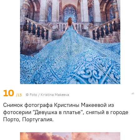
10
/13
© Foto /
Kristina Makeeva
Снимок фотографа Кристины Макеевой из
фотосерии "Девушка в платье", снятый в городе
Порто, Португалия.