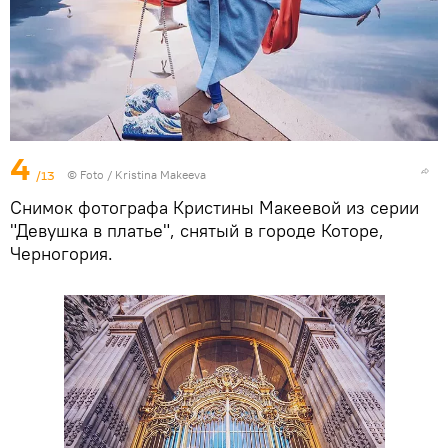
4
/13
© Foto /
Kristina Makeeva
Снимок фотографа Кристины Макеевой из серии
"Девушка в платье", снятый в городе Которе,
Черногория.