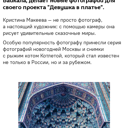
Байкала, делает новые фотографии для
своего проекта "Девушка в платье".
Кристина Макеева — не просто фотограф,
а настоящий художник: с помощью камеры она
рисует удивительные сказочные миры.
Особую популярность фотографу принесли серия
фотографий новогодней Москвы и снимки
с рыжим котом Котлетой, который стал известен
не только в России, но и за рубежом.