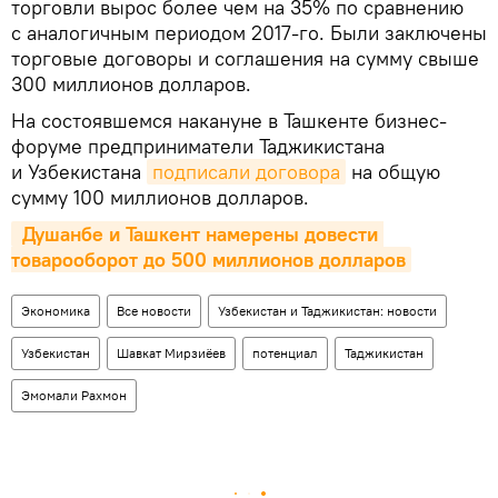
торговли вырос более чем на 35% по сравнению
с аналогичным периодом 2017-го. Были заключены
торговые договоры и соглашения на сумму свыше
300 миллионов долларов.
На состоявшемся накануне в Ташкенте бизнес-
форуме предприниматели Таджикистана
и Узбекистана
подписали договора
на общую
сумму 100 миллионов долларов.
 Душанбе и Ташкент намерены довести 
товарооборот до 500 миллионов долларов
Экономика
Все новости
Узбекистан и Таджикистан: новости
Узбекистан
Шавкат Мирзиёев
потенциал
Таджикистан
Эмомали Рахмон