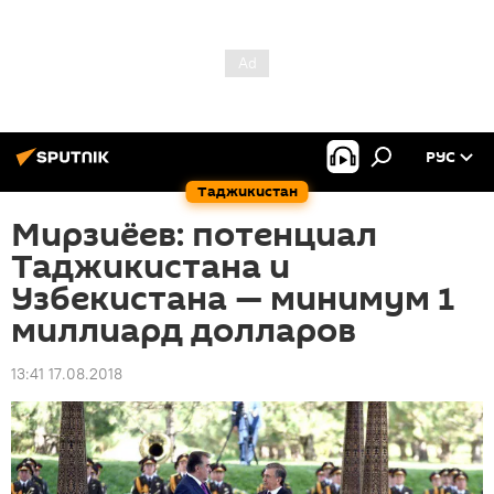
РУС
Таджикистан
Мирзиёев: потенциал
Таджикистана и
Узбекистана — минимум 1
миллиард долларов
13:41 17.08.2018