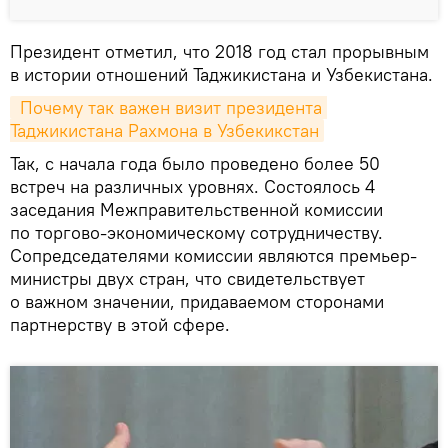
Президент отметил, что 2018 год стал прорывным
в истории отношений Таджикистана и Узбекистана.
 Почему так важен визит президента 
Таджикистана Рахмона в Узбекикстан
Так, с начала года было проведено более 50
встреч на различных уровнях. Состоялось 4
заседания Межправительственной комиссии
по торгово-экономическому сотрудничеству.
Сопредседателями комиссии являются премьер-
министры двух стран, что свидетельствует
о важном значении, придаваемом сторонами
партнерству в этой сфере.