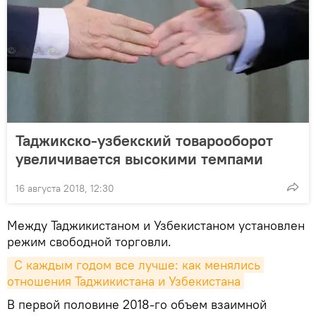
Таджикско-узбекский товарооборот
увеличивается высокими темпами
16 августа 2018, 12:30
Между Таджикистаном и Узбекистаном установлен
режим свободной торговли.
 С каждым годом все лучше: как менялись 
отношения Таджикистана и Узбекистана
В первой половине 2018-го объем взаимной