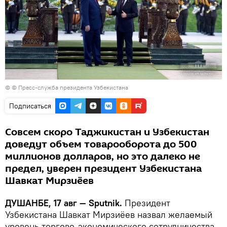
© © Пресс-служба президента Узбекистана
Подписаться
Совсем скоро Таджикистан и Узбекистан
доведут объем товарооборота до 500
миллионов долларов, но это далеко не
предел, уверен президент Узбекистана
Шавкат Мирзиёев
ДУШАНБЕ, 17 авг — Sputnik.
Президент
Узбекистана Шавкат Мирзиёев назвал желаемый
уровень торгово-экономического сотрудничества