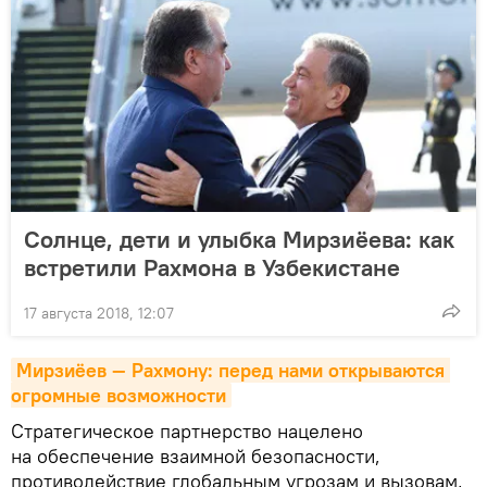
Солнце, дети и улыбка Мирзиёева: как
встретили Рахмона в Узбекистане
17 августа 2018, 12:07
Мирзиёев — Рахмону: перед нами открываются 
огромные возможности
Стратегическое партнерство нацелено
на обеспечение взаимной безопасности,
противодействие глобальным угрозам и вызовам,