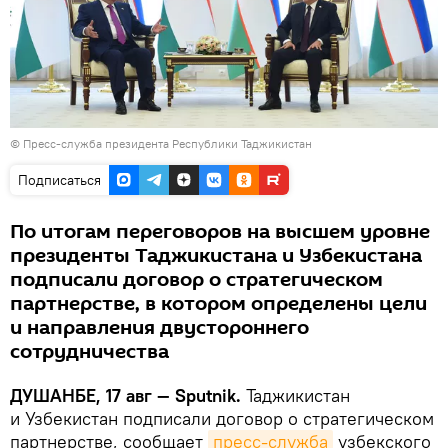
©
Пресс-служба президента Республики Таджикистан
Подписаться
По итогам переговоров на высшем уровне
президенты Таджикистана и Узбекистана
подписали договор о стратегическом
партнерстве, в котором определены цели
и направления двустороннего
сотрудничества
ДУШАНБЕ, 17 авг — Sputnik.
Таджикистан
и Узбекистан подписали договор о стратегическом
партнерстве, сообщает
пресс-служба
узбекского