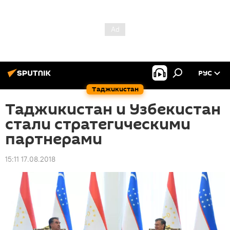
РУС
Таджикистан
Таджикистан и Узбекистан
стали стратегическими
партнерами
15:11 17.08.2018