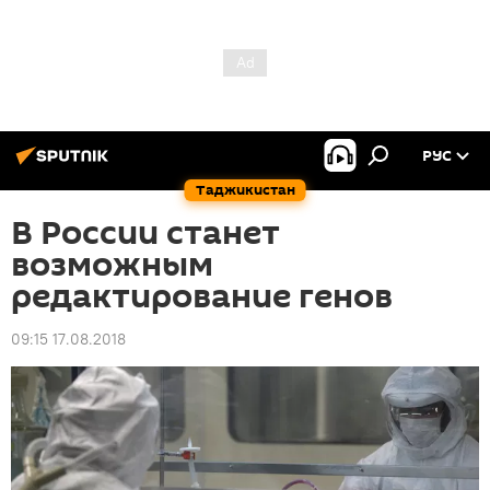
РУС
Таджикистан
В России станет
возможным
редактирование генов
09:15 17.08.2018